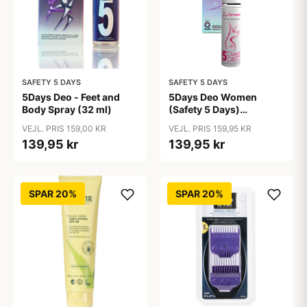
SAFETY 5 DAYS
SAFETY 5 DAYS
5Days Deo - Feet and
5Days Deo Women
Body Spray (32 ml)
(Safety 5 Days)
Antiperspirant
VEJL. PRIS 159,00 KR
VEJL. PRIS 159,95 KR
139,95 kr
139,95 kr
SPAR 20%
SPAR 20%