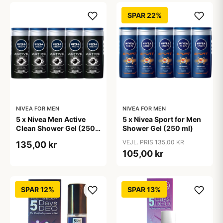
SPAR 22%
NIVEA FOR MEN
NIVEA FOR MEN
5 x Nivea Men Active
5 x Nivea Sport for Men
Clean Shower Gel (250
Shower Gel (250 ml)
ml)
VEJL. PRIS 135,00 KR
135,00 kr
105,00 kr
SPAR 12%
SPAR 13%