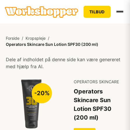
TILBUD
Forside
/
Kropspleje
/
Operators Skincare Sun Lotion SPF30 (200 ml)
Dele af indholdet på denne side kan være genereret
med hjælp fra AI.
OPERATORS SKINCARE
Operators
-20%
Skincare Sun
Lotion SPF30
(200 ml)