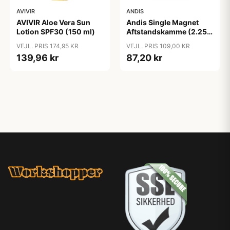
AVIVIR
ANDIS
AVIVIR Aloe Vera Sun
Andis Single Magnet
Lotion SPF30 (150 ml)
Aftstandskamme (2.25
mm & 4.5 mm)
VEJL. PRIS 174,95 KR
VEJL. PRIS 109,00 KR
139,96 kr
87,20 kr