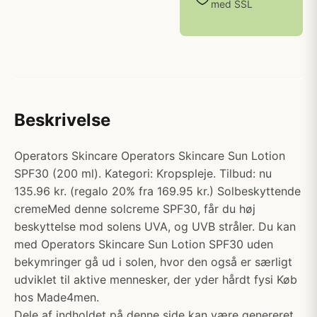
med SSL
Beskrivelse
Operators Skincare Operators Skincare Sun Lotion
SPF30 (200 ml). Kategori: Kropspleje. Tilbud: nu
135.96 kr. (regalo 20% fra 169.95 kr.) Solbeskyttende
cremeMed denne solcreme SPF30, får du høj
beskyttelse mod solens UVA, og UVB stråler. Du kan
med Operators Skincare Sun Lotion SPF30 uden
bekymringer gå ud i solen, hvor den også er særligt
udviklet til aktive mennesker, der yder hårdt fysi Køb
hos Made4men.
Dele af indholdet på denne side kan være genereret