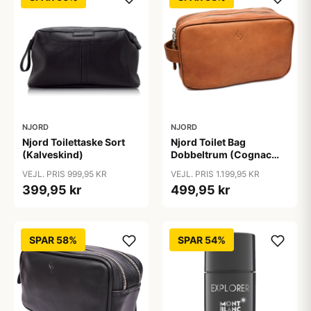
NJORD
NJORD
Njord Toilettaske Sort
Njord Toilet Bag
(Kalveskind)
Dobbeltrum (Cognac
Gedeskind)
VEJL. PRIS 999,95 KR
VEJL. PRIS 1.199,95 KR
399,95 kr
499,95 kr
SPAR 58%
SPAR 54%