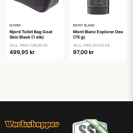
NJORD
MONT BLANC
Njord Toilet Bag Goat
Mont Blanc Explorer Deo
Skin Black (1 stk)
(75 g)
VEJL. PRIS 1.199,95 KR
VEJL. PRIS 210,00 KR
499,95 kr
97,00 kr