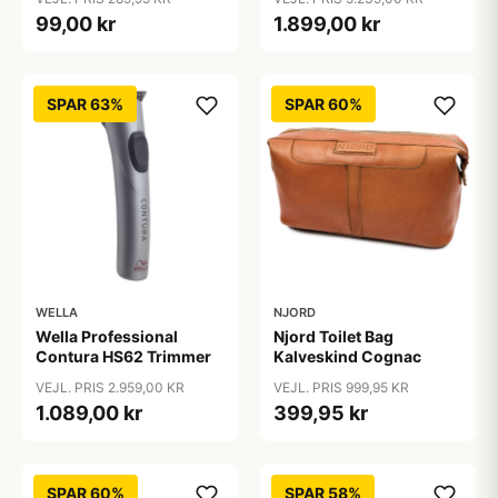
99,00 kr
1.899,00 kr
SPAR 63%
SPAR 60%
WELLA
NJORD
Wella Professional
Njord Toilet Bag
Contura HS62 Trimmer
Kalveskind Cognac
VEJL. PRIS 2.959,00 KR
VEJL. PRIS 999,95 KR
1.089,00 kr
399,95 kr
SPAR 60%
SPAR 58%