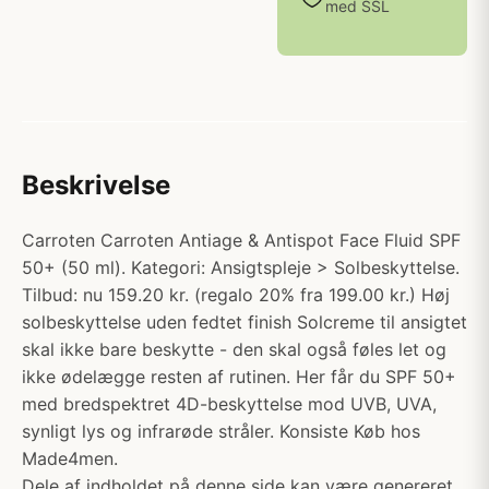
med SSL
Beskrivelse
Carroten Carroten Antiage & Antispot Face Fluid SPF
50+ (50 ml). Kategori: Ansigtspleje > Solbeskyttelse.
Tilbud: nu 159.20 kr. (regalo 20% fra 199.00 kr.) Høj
solbeskyttelse uden fedtet finish Solcreme til ansigtet
skal ikke bare beskytte - den skal også føles let og
ikke ødelægge resten af rutinen. Her får du SPF 50+
med bredspektret 4D-beskyttelse mod UVB, UVA,
synligt lys og infrarøde stråler. Konsiste Køb hos
Made4men.
Dele af indholdet på denne side kan være genereret