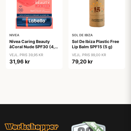
NIVEA
SOL DE IBIZA
Nivea Caring Beauty
Sol De Ibiza Plastic Free
âCoral Nude SPF30 (4,8
Lip Balm SPF15 (5 g)
g)
VEJL. PRIS 39,95 KR
VEJL. PRIS 99,00 KR
31,96 kr
79,20 kr