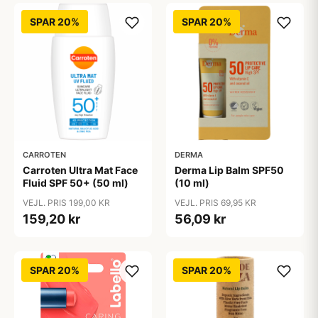
SPAR 20%
SPAR 20%
CARROTEN
DERMA
Carroten Ultra Mat Face
Derma Lip Balm SPF50
Fluid SPF 50+ (50 ml)
(10 ml)
VEJL. PRIS 199,00 KR
VEJL. PRIS 69,95 KR
159,20 kr
56,09 kr
SPAR 20%
SPAR 20%