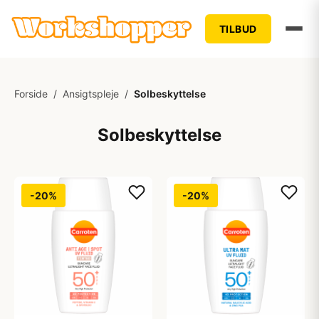
TILBUD
Forside
/
Ansigtspleje
/
Solbeskyttelse
Solbeskyttelse
-20%
-20%