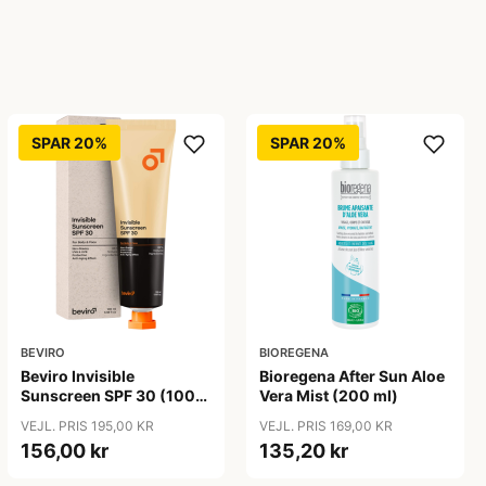
SPAR 20%
SPAR 20%
BEVIRO
BIOREGENA
Beviro Invisible
Bioregena After Sun Aloe
Sunscreen SPF 30 (100
Vera Mist (200 ml)
ml)
VEJL. PRIS 195,00 KR
VEJL. PRIS 169,00 KR
156,00 kr
135,20 kr