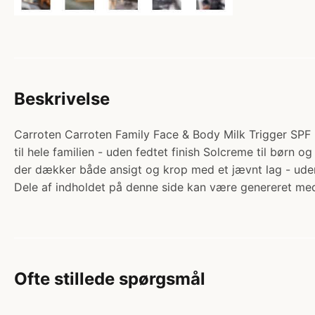
Beskrivelse
Carroten Carroten Family Face & Body Milk Trigger SPF 50
til hele familien - uden fedtet finish Solcreme til børn 
der dækker både ansigt og krop med et jævnt lag - ud
Dele af indholdet på denne side kan være genereret med
Ofte stillede spørgsmål