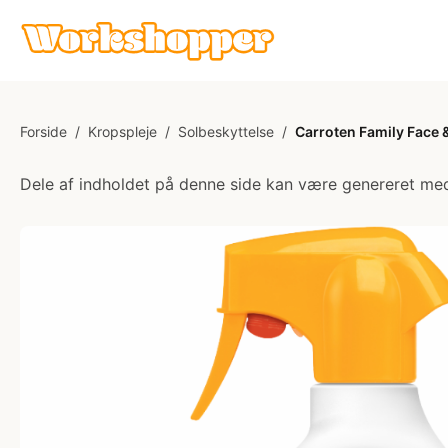
Forside
/
Kropspleje
/
Solbeskyttelse
/
Carroten Family Face 
Dele af indholdet på denne side kan være genereret med