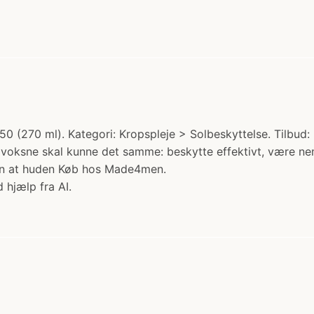
 (270 ml). Kategori: Kropspleje > Solbeskyttelse. Tilbud: 
og voksne skal kunne det samme: beskytte effektivt, være nem
en at huden Køb hos Made4men.
 hjælp fra AI.