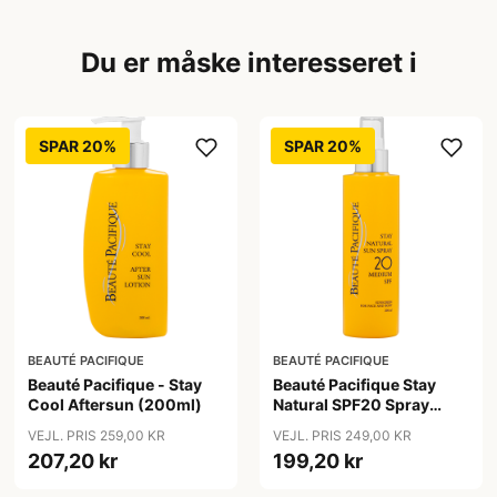
Du er måske interesseret i
SPAR 20%
SPAR 20%
BEAUTÉ PACIFIQUE
BEAUTÉ PACIFIQUE
Beauté Pacifique - Stay
Beauté Pacifique Stay
Cool Aftersun (200ml)
Natural SPF20 Spray
(200 ml)
VEJL. PRIS 259,00 KR
VEJL. PRIS 249,00 KR
207,20 kr
199,20 kr