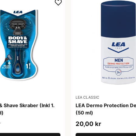
LEA CLASSIC
 Shave Skraber (Inkl 1.
LEA Dermo Protection De
d)
(50 ml)
r
20,00 kr