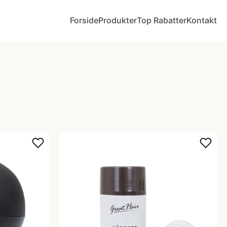
Forside
Produkter
Top Rabatter
Kontakt