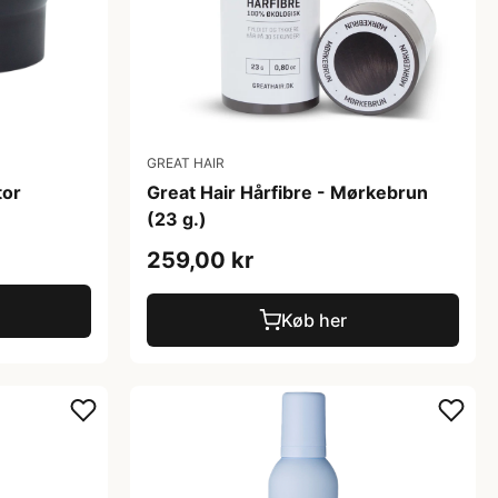
GREAT HAIR
tor
Great Hair Hårfibre - Mørkebrun
(23 g.)
259,00 kr
Køb her