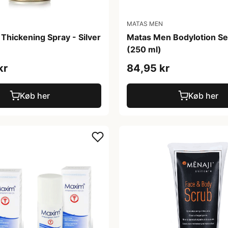
MATAS MEN
Thickening Spray - Silver
Matas Men Bodylotion Se
(250 ml)
kr
84,95 kr
Køb her
Køb her