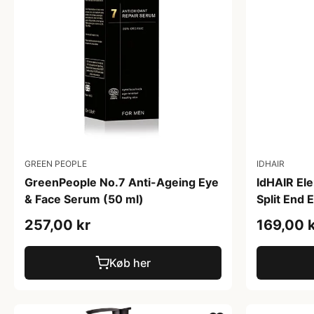
GREEN PEOPLE
IDHAIR
GreenPeople No.7 Anti-Ageing Eye
IdHAIR El
& Face Serum (50 ml)
Split End E
257,00 kr
169,00 
Køb her