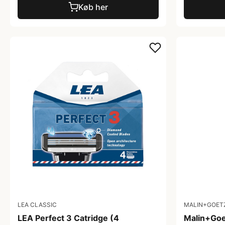
Køb her
LEA CLASSIC
MALIN+GOET
LEA Perfect 3 Catridge (4
Malin+Goe