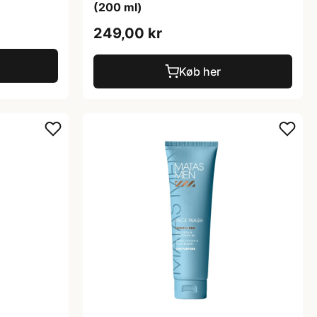
(200 ml)
249,00 kr
Køb her