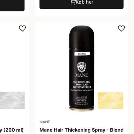
Køb her
MANE
y (200 ml)
Mane Hair Thickening Spray - Blond