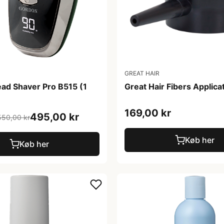
GREAT HAIR
ad Shaver Pro B515 (1
Great Hair Fibers Applica
169,00 kr
495,00 kr
550,00 kr
Køb her
Køb her