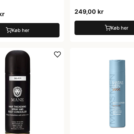
)
249,00 kr
kr
Køb her
Køb her