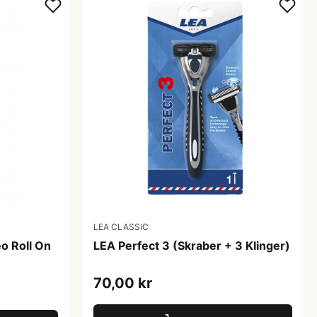
LEA CLASSIC
o Roll On
LEA Perfect 3 (Skraber + 3 Klinger)
70,00 kr