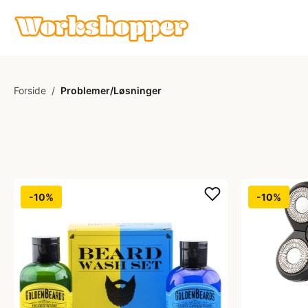
Forside
/
Problemer/Løsninger
-10%
-10%