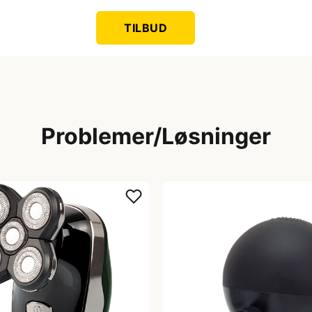
TILBUD
Problemer/Løsninger