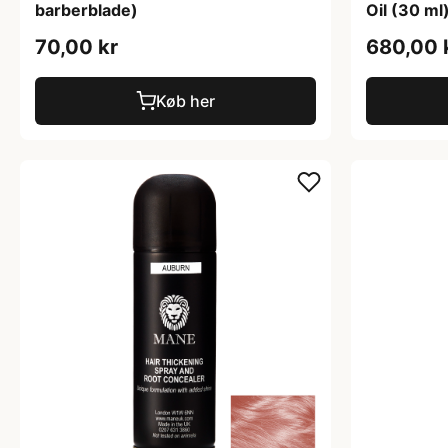
barberblade)
Oil (30 ml
70,00 kr
680,00 
Køb her