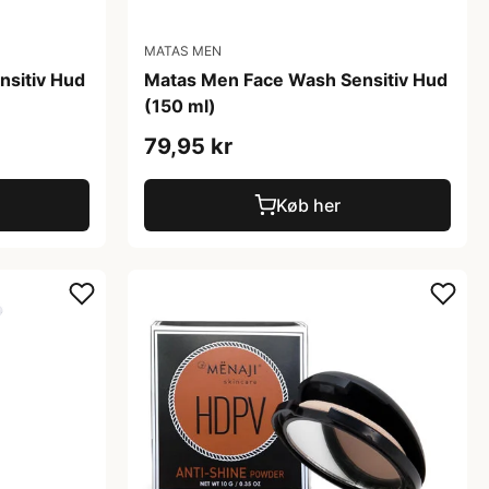
MATAS MEN
nsitiv Hud
Matas Men Face Wash Sensitiv Hud
(150 ml)
79,95 kr
Køb her