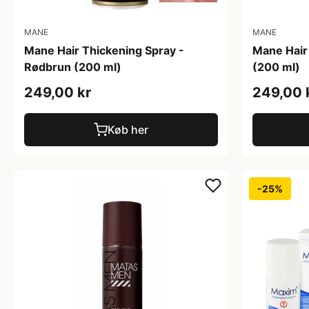
MANE
MANE
Mane Hair Thickening Spray -
Mane Hair 
Rødbrun (200 ml)
(200 ml)
249,00 kr
249,00 
Køb her
-25%