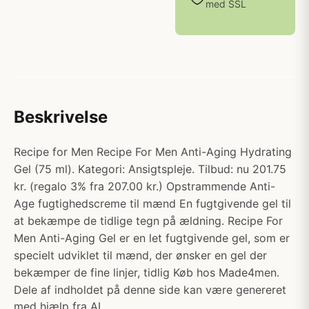
med SSL
Beskrivelse
Recipe for Men Recipe For Men Anti-Aging Hydrating
Gel (75 ml). Kategori: Ansigtspleje. Tilbud: nu 201.75
kr. (regalo 3% fra 207.00 kr.) Opstrammende Anti-
Age fugtighedscreme til mænd En fugtgivende gel til
at bekæmpe de tidlige tegn på ældning. Recipe For
Men Anti-Aging Gel er en let fugtgivende gel, som er
specielt udviklet til mænd, der ønsker en gel der
bekæmper de fine linjer, tidlig Køb hos Made4men.
Dele af indholdet på denne side kan være genereret
med hjælp fra AI.