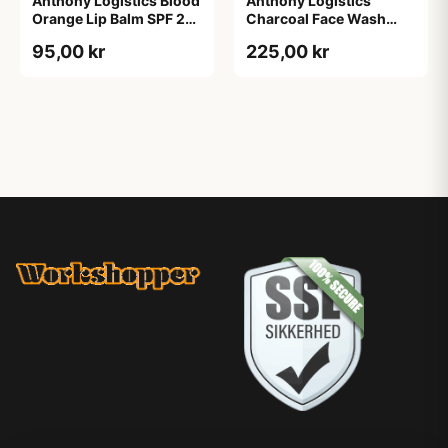
Anthony Logistics Blood
Anthony Logistics
Orange Lip Balm SPF 25
Charcoal Face Wash
(7 g)
(177 ml)
95,00 kr
225,00 kr