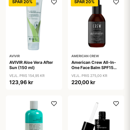
SPAR 20%
SPAR 20%
AVIVIR
AMERICAN CREW
AVIVIR Aloe Vera After
American Crew All-In-
Sun (150 ml)
One Face Balm SPF15
170 ml.
VEJL. PRIS 154,95 KR
VEJL. PRIS 275,00 KR
123,96 kr
220,00 kr