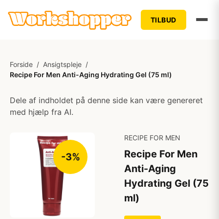
TILBUD
Forside
/
Ansigtspleje
/
Recipe For Men Anti-Aging Hydrating Gel (75 ml)
Dele af indholdet på denne side kan være genereret
med hjælp fra AI.
RECIPE FOR MEN
Recipe For Men
-3%
Anti-Aging
Hydrating Gel (75
ml)