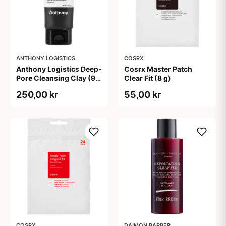
ANTHONY LOGISTICS
COSRX
Anthony Logistics Deep-
Cosrx Master Patch
Pore Cleansing Clay (90
Clear Fit (8 g)
g)
250,00 kr
55,00 kr
COSRX
DAIMON BARBER