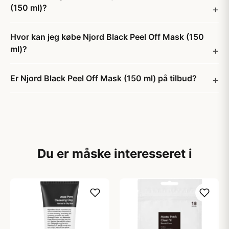
(150 ml)?
Hvor kan jeg købe Njord Black Peel Off Mask (150
ml)?
Er Njord Black Peel Off Mask (150 ml) på tilbud?
Du er måske interesseret i