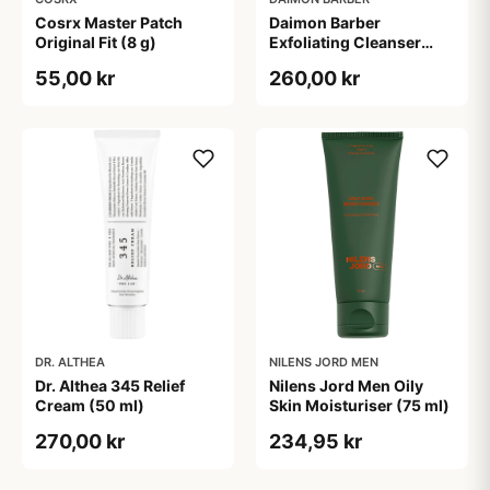
Cosrx Master Patch
Daimon Barber
Original Fit (8 g)
Exfoliating Cleanser
(100 ml)
55,00 kr
260,00 kr
DR. ALTHEA
NILENS JORD MEN
Dr. Althea 345 Relief
Nilens Jord Men Oily
Cream (50 ml)
Skin Moisturiser (75 ml)
270,00 kr
234,95 kr