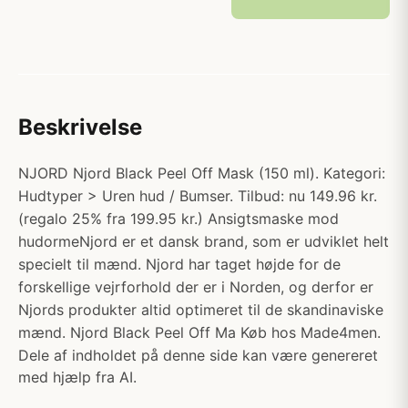
Beskrivelse
NJORD Njord Black Peel Off Mask (150 ml). Kategori:
Hudtyper > Uren hud / Bumser. Tilbud: nu 149.96 kr.
(regalo 25% fra 199.95 kr.) Ansigtsmaske mod
hudormeNjord er et dansk brand, som er udviklet helt
specielt til mænd. Njord har taget højde for de
forskellige vejrforhold der er i Norden, og derfor er
Njords produkter altid optimeret til de skandinaviske
mænd. Njord Black Peel Off Ma Køb hos Made4men.
Dele af indholdet på denne side kan være genereret
med hjælp fra AI.