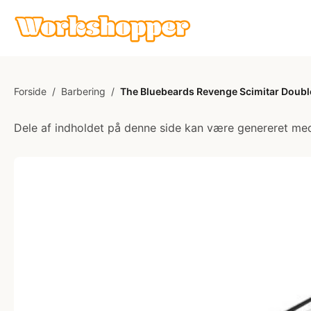
Forside
/
Barbering
/
The Bluebeards Revenge Scimitar Doubl
Dele af indholdet på denne side kan være genereret med