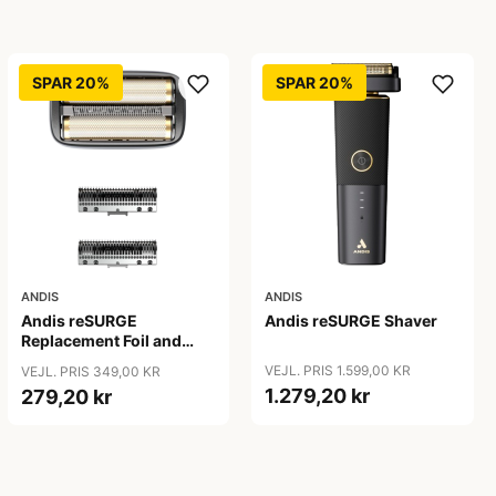
SPAR 20%
SPAR 20%
ANDIS
ANDIS
Andis reSURGE
Andis reSURGE Shaver
Replacement Foil and
Cutters
VEJL. PRIS 1.599,00 KR
VEJL. PRIS 349,00 KR
1.279,20 kr
279,20 kr