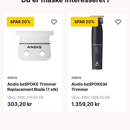
SPAR 20%
SPAR 20%
ANDIS
ANDIS
Andis beSPOKE Trimmer
Andis beSPOKEâ¢
Replacement Blade (1 stk)
Trimmer
VEJL. PRIS 379,00 KR
VEJL. PRIS 1.699,00 KR
303,20 kr
1.359,20 kr