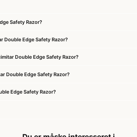
dge Safety Razor?
ar Double Edge Safety Razor?
imitar Double Edge Safety Razor?
tar Double Edge Safety Razor?
uble Edge Safety Razor?
Du er måske interesseret i