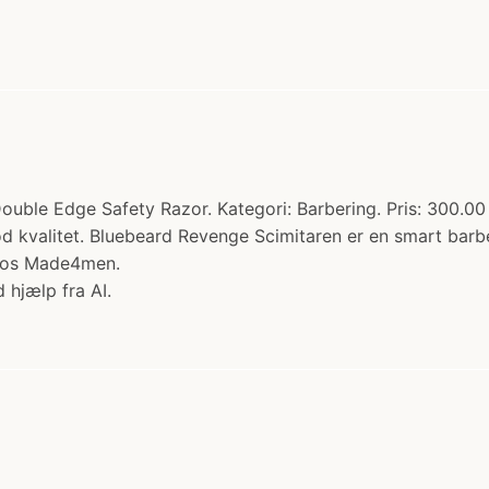
ble Edge Safety Razor. Kategori: Barbering. Pris: 300.00
od kvalitet. Bluebeard Revenge Scimitaren er en smart b
 hos Made4men.
 hjælp fra AI.