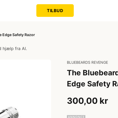
TILBUD
e Edge Safety Razor
 hjælp fra AI.
BLUEBEARDS REVENGE
The Bluebeard
Edge Safety R
300,00 kr