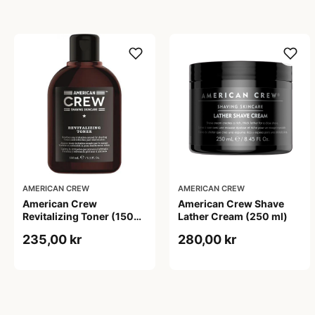
AMERICAN CREW
AMERICAN CREW
American Crew
American Crew Shave
Revitalizing Toner (150
Lather Cream (250 ml)
ml)
235,00 kr
280,00 kr