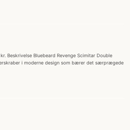
 kr. Beskrivelse Bluebeard Revenge Scimitar Double
arberskraber i moderne design som bærer det særprægede