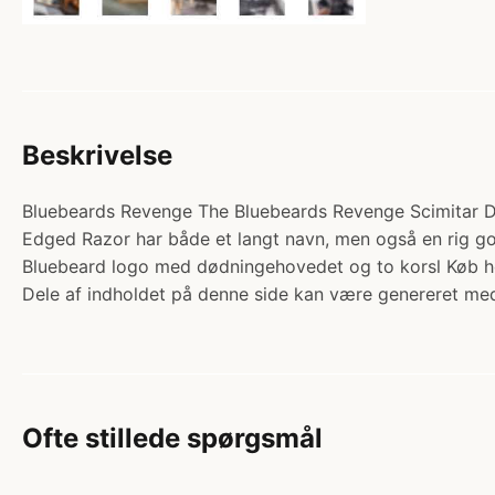
Beskrivelse
Bluebeards Revenge The Bluebeards Revenge Scimitar Dou
Edged Razor har både et langt navn, men også en rig g
Bluebeard logo med dødningehovedet og to korsl Køb
Dele af indholdet på denne side kan være genereret med
Ofte stillede spørgsmål