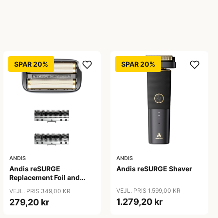
SPAR 20%
SPAR 20%
ANDIS
ANDIS
Andis reSURGE
Andis reSURGE Shaver
Replacement Foil and
Cutters
VEJL. PRIS 1.599,00 KR
VEJL. PRIS 349,00 KR
1.279,20 kr
279,20 kr