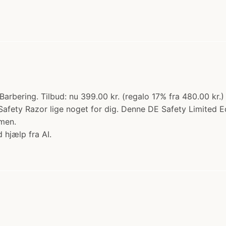
Barbering. Tilbud: nu 399.00 kr. (regalo 17% fra 480.00 kr
 Safety Razor lige noget for dig. Denne DE Safety Limited E
men.
 hjælp fra AI.