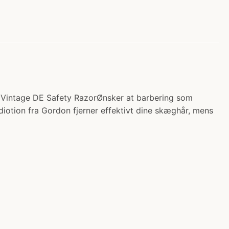
.) Vintage DE Safety RazorØnsker at barbering som
diotion fra Gordon fjerner effektivt dine skæghår, mens