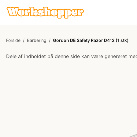
Forside
/
Barbering
/
Gordon DE Safety Razor D412 (1 stk)
Dele af indholdet på denne side kan være genereret med