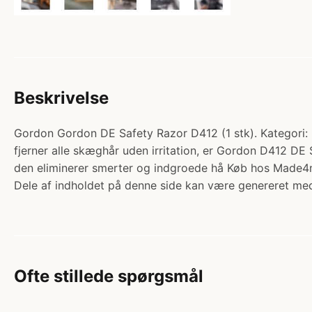
Beskrivelse
Gordon Gordon DE Safety Razor D412 (1 stk). Kategori: 
fjerner alle skæghår uden irritation, er Gordon D412 DE
den eliminerer smerter og indgroede hå Køb hos Made4
Dele af indholdet på denne side kan være genereret med
Ofte stillede spørgsmål