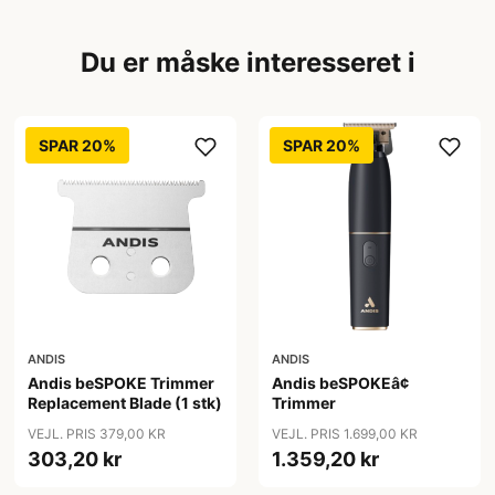
Du er måske interesseret i
SPAR 20%
SPAR 20%
ANDIS
ANDIS
Andis beSPOKE Trimmer
Andis beSPOKEâ¢
Replacement Blade (1 stk)
Trimmer
VEJL. PRIS 379,00 KR
VEJL. PRIS 1.699,00 KR
303,20 kr
1.359,20 kr