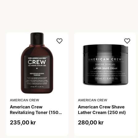
AMERICAN CREW
AMERICAN CREW
American Crew
American Crew Shave
Revitalizing Toner (150
Lather Cream (250 ml)
ml)
235,00 kr
280,00 kr