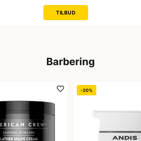
TILBUD
Barbering
-20%