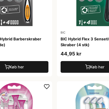
BIC
 Hybrid Barberskraber
BIC Hybrid Flex 3 Senset
de)
Skraber (4 stk)
44,95 kr
Køb her
Køb her