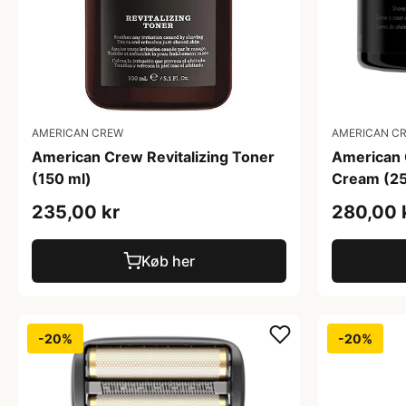
AMERICAN CREW
AMERICAN C
American Crew Revitalizing Toner
American 
(150 ml)
Cream (25
235,00 kr
280,00 
Køb her
-20%
-20%