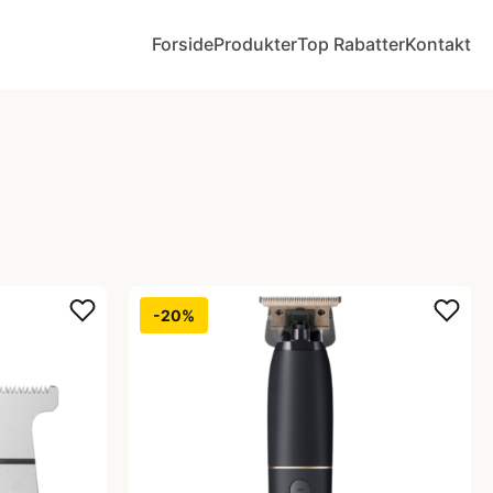
Forside
Produkter
Top Rabatter
Kontakt
-20%