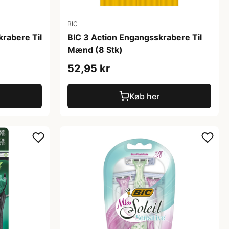
BIC
krabere Til
BIC 3 Action Engangsskrabere Til
Mænd (8 Stk)
52,95 kr
Køb her