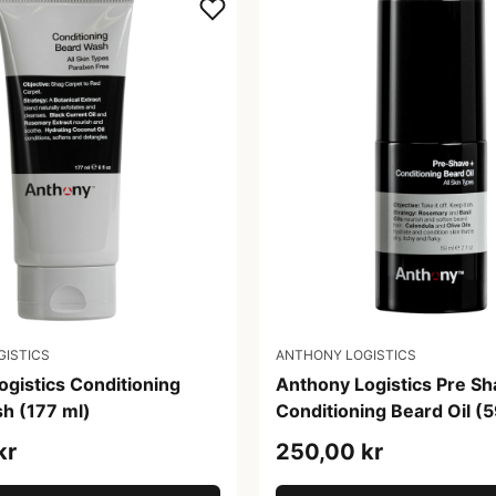
GISTICS
ANTHONY LOGISTICS
gistics Conditioning
Anthony Logistics Pre Sh
h (177 ml)
Conditioning Beard Oil (5
kr
250,00 kr