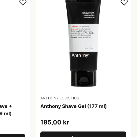
ANTHONY LOGISTICS
ave +
Anthony Shave Gel (177 ml)
9 ml)
185,00 kr