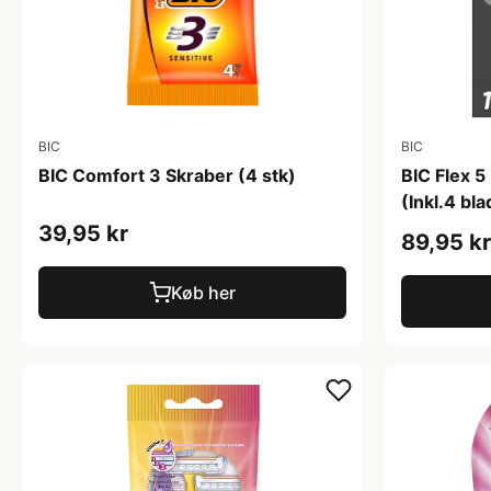
BIC
BIC
BIC Comfort 3 Skraber (4 stk)
BIC Flex 5
(Inkl.4 bla
39,95 kr
89,95 kr
Køb her