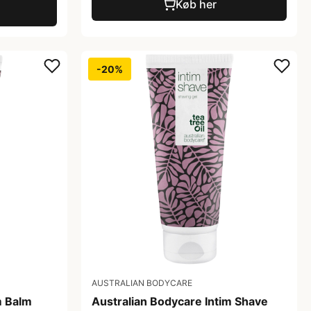
Køb her
-20%
AUSTRALIAN BODYCARE
m Balm
Australian Bodycare Intim Shave