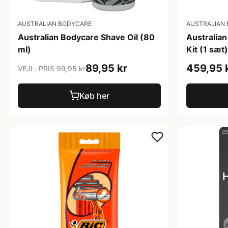
AUSTRALIAN BODYCARE
AUSTRALIAN
Australian Bodycare Shave Oil (80
Australia
ml)
Kit (1 sæt)
89,95 kr
459,95 
VEJL. PRIS 99,95 kr
Køb her