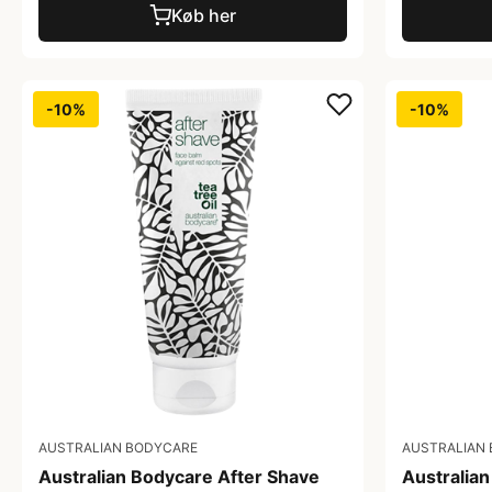
Køb her
-10%
-10%
AUSTRALIAN BODYCARE
AUSTRALIAN
Australian Bodycare After Shave
Australia