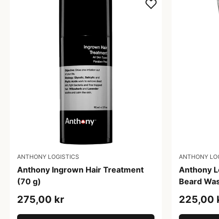
ANTHONY LOGISTICS
ANTHONY LO
Anthony Ingrown Hair Treatment
Anthony Lo
(70 g)
Beard Was
275,00 kr
225,00 