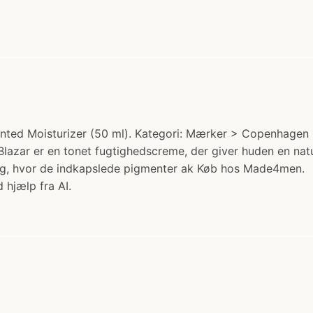
d Moisturizer (50 ml). Kategori: Mærker > Copenhagen Gr
lazar er en tonet fugtighedscreme, der giver huden en natur
g, hvor de indkapslede pigmenter ak Køb hos Made4men.
 hjælp fra AI.