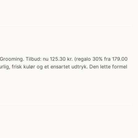
ooming. Tilbud: nu 125.30 kr. (regalo 30% fra 179.00
lig, frisk kulør og et ensartet udtryk. Den lette formel