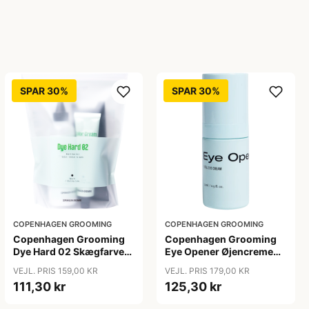
SPAR 30%
SPAR 30%
COPENHAGEN GROOMING
COPENHAGEN GROOMING
Copenhagen Grooming
Copenhagen Grooming
Dye Hard 02 Skægfarve
Eye Opener Øjencreme
(1 sæt)
(15 ml)
VEJL. PRIS 159,00 KR
VEJL. PRIS 179,00 KR
111,30 kr
125,30 kr