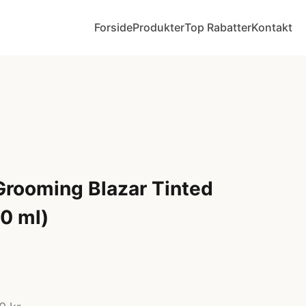
Forside
Produkter
Top Rabatter
Kontakt
rooming Blazar Tinted
50 ml)