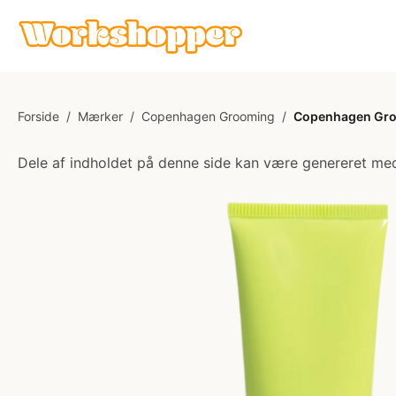
Forside
/
Mærker
/
Copenhagen Grooming
/
Copenhagen Groo
Dele af indholdet på denne side kan være genereret med