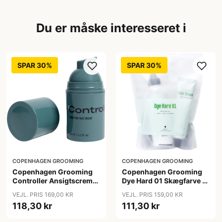
Du er måske interesseret i
SPAR 30%
SPAR 30%
COPENHAGEN GROOMING
COPENHAGEN GROOMING
Copenhagen Grooming
Copenhagen Grooming
Controller Ansigtscreme
Dye Hard 01 Skægfarve (1
Til Uren Hud (50 ml)
sæt)
VEJL. PRIS 169,00 KR
VEJL. PRIS 159,00 KR
118,30 kr
111,30 kr