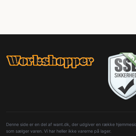
Denne side er en del af want.dk, der udgiver en række hjemmeside
som sælger varen. Vi har heller ikke varerne på lager.