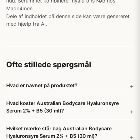
hud. Serummet kombinerer hyalurons Køb hos
Made4men.
Dele af indholdet på denne side kan være genereret
med hjælp fra AI.
Ofte stillede spørgsmål
Hvad er navnet på produktet?
Hvad koster Australian Bodycare Hyaluronsyre
Serum 2% + B5 (30 ml)?
Hvilket mærke står bag Australian Bodycare
Hyaluronsyre Serum 2% + B5 (30 ml)?