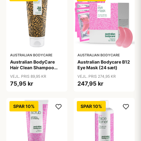
AUSTRALIAN BODYCARE
AUSTRALIAN BODYCARE
Australian BodyCare
Australian Bodycare B12
Hair Clean Shampoo
Eye Mask (24 sæt)
(200 ml)
VEJL. PRIS 89,95 KR
VEJL. PRIS 274,95 KR
75,95 kr
247,95 kr
SPAR 10%
SPAR 10%