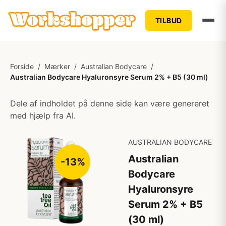
TILBUD
Forside
/
Mærker
/
Australian Bodycare
/
Australian Bodycare Hyaluronsyre Serum 2% + B5 (30 ml)
Dele af indholdet på denne side kan være genereret
med hjælp fra AI.
AUSTRALIAN BODYCARE
Australian
-13%
Bodycare
Hyaluronsyre
Serum 2% + B5
(30 ml)