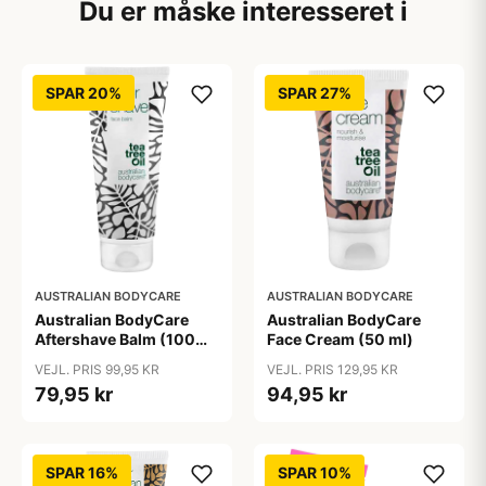
Du er måske interesseret i
SPAR 20%
SPAR 27%
AUSTRALIAN BODYCARE
AUSTRALIAN BODYCARE
Australian BodyCare
Australian BodyCare
Aftershave Balm (100
Face Cream (50 ml)
ml)
VEJL. PRIS 99,95 KR
VEJL. PRIS 129,95 KR
79,95 kr
94,95 kr
SPAR 16%
SPAR 10%