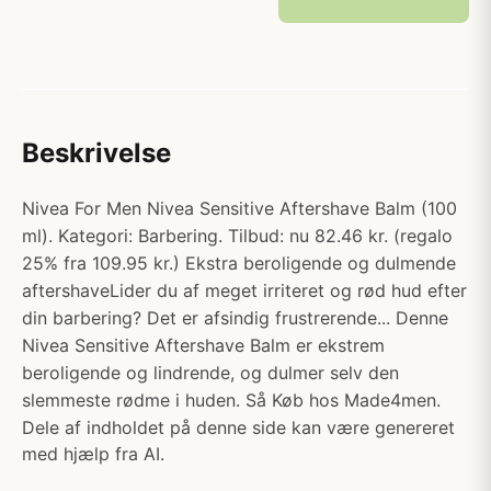
Beskrivelse
Nivea For Men Nivea Sensitive Aftershave Balm (100
ml). Kategori: Barbering. Tilbud: nu 82.46 kr. (regalo
25% fra 109.95 kr.) Ekstra beroligende og dulmende
aftershaveLider du af meget irriteret og rød hud efter
din barbering? Det er afsindig frustrerende... Denne
Nivea Sensitive Aftershave Balm er ekstrem
beroligende og lindrende, og dulmer selv den
slemmeste rødme i huden. Så Køb hos Made4men.
Dele af indholdet på denne side kan være genereret
med hjælp fra AI.