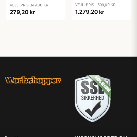
Cutters
VEJL. PRIS 1.599,00 KR
VEJL. PRIS 349,00 KR
1.279,20 kr
279,20 kr