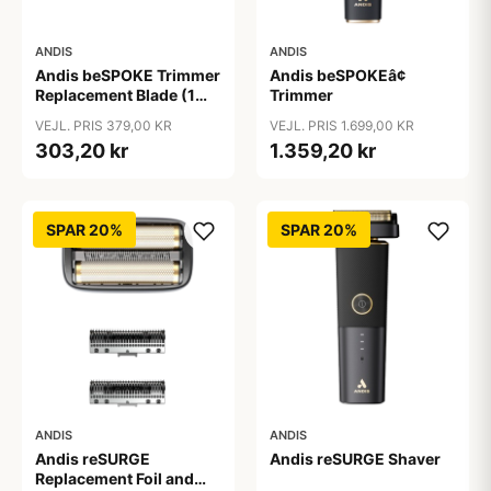
ANDIS
ANDIS
Andis beSPOKE Trimmer
Andis beSPOKEâ¢
Replacement Blade (1
Trimmer
stk)
VEJL. PRIS 379,00 KR
VEJL. PRIS 1.699,00 KR
303,20 kr
1.359,20 kr
SPAR 20%
SPAR 20%
ANDIS
ANDIS
Andis reSURGE
Andis reSURGE Shaver
Replacement Foil and