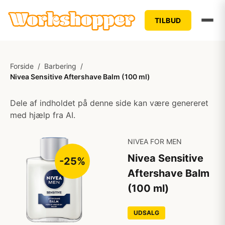
TILBUD
Forside
/
Barbering
/
Nivea Sensitive Aftershave Balm (100 ml)
Dele af indholdet på denne side kan være genereret
med hjælp fra AI.
NIVEA FOR MEN
Nivea Sensitive
-25%
Aftershave Balm
(100 ml)
UDSALG