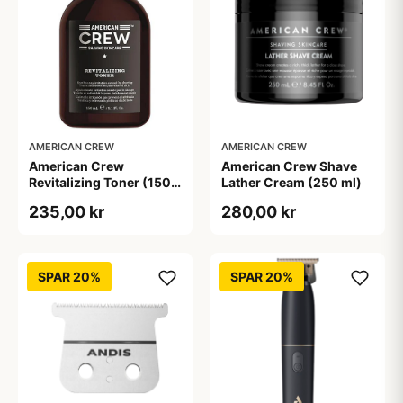
AMERICAN CREW
AMERICAN CREW
American Crew
American Crew Shave
Revitalizing Toner (150
Lather Cream (250 ml)
ml)
235,00 kr
280,00 kr
SPAR 20%
SPAR 20%