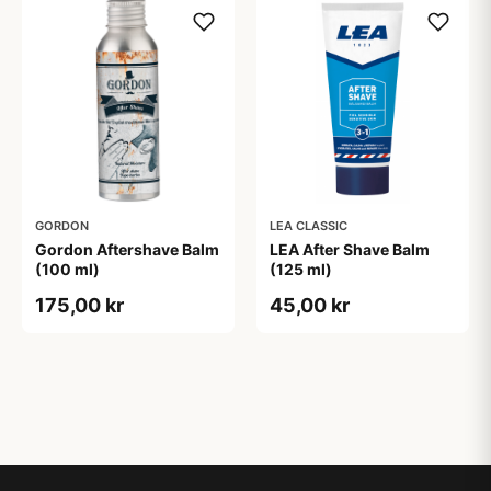
GORDON
LEA CLASSIC
Gordon Aftershave Balm
LEA After Shave Balm
(100 ml)
(125 ml)
175,00 kr
45,00 kr