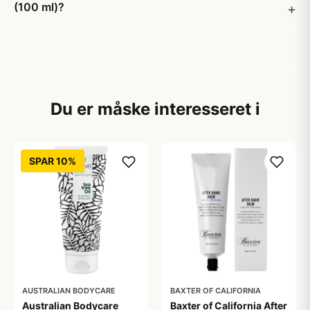
(100 ml)?
Du er måske interesseret i
SPAR 10%
AUSTRALIAN BODYCARE
BAXTER OF CALIFORNIA
Australian Bodycare
Baxter of California After