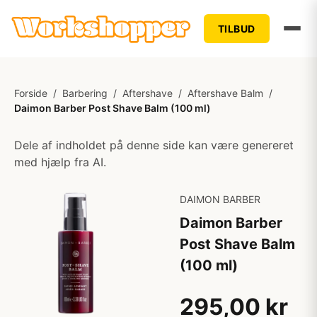
TILBUD
Forside
/
Barbering
/
Aftershave
/
Aftershave Balm
/
Daimon Barber Post Shave Balm (100 ml)
Dele af indholdet på denne side kan være genereret
med hjælp fra AI.
DAIMON BARBER
Daimon Barber
Post Shave Balm
(100 ml)
295,00 kr