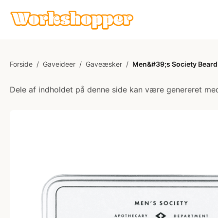
Forside
/
Gaveideer
/
Gaveæsker
/
Men&#39;s Society Beard
Dele af indholdet på denne side kan være genereret med