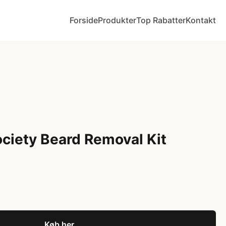
Forside
Produkter
Top Rabatter
Kontakt
ciety Beard Removal Kit
Køb her