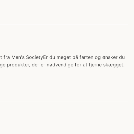
it fra Men's SocietyEr du meget på farten og ønsker du
ige produkter, der er nødvendige for at fjerne skægget.