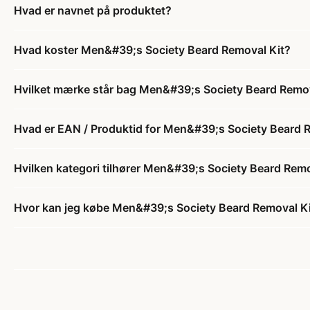
Hvad er navnet på produktet?
Hvad koster Men&#39;s Society Beard Removal Kit?
Hvilket mærke står bag Men&#39;s Society Beard Remov
Hvad er EAN / Produktid for Men&#39;s Society Beard 
Hvilken kategori tilhører Men&#39;s Society Beard Remo
Hvor kan jeg købe Men&#39;s Society Beard Removal K