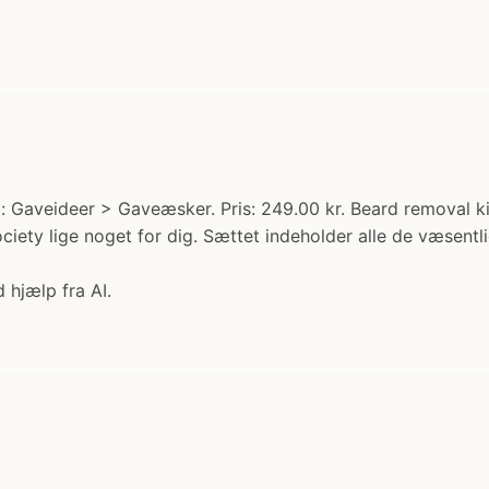
: Gaveideer > Gaveæsker. Pris: 249.00 kr. Beard removal k
ciety lige noget for dig. Sættet indeholder alle de væsentl
 hjælp fra AI.