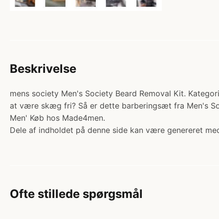
Beskrivelse
mens society Men's Society Beard Removal Kit. Kategori
at være skæg fri? Så er dette barberingsæt fra Men's So
Men' Køb hos Made4men.
Dele af indholdet på denne side kan være genereret med
Ofte stillede spørgsmål