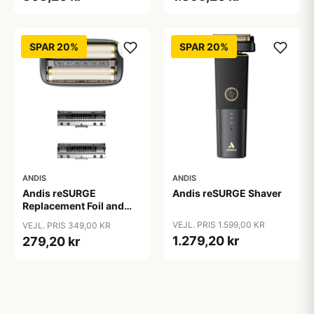
SPAR 20%
SPAR 20%
ANDIS
ANDIS
Andis reSURGE
Andis reSURGE Shaver
Replacement Foil and
Cutters
VEJL. PRIS 1.599,00 KR
VEJL. PRIS 349,00 KR
1.279,20 kr
279,20 kr