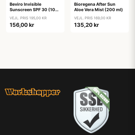
Beviro Invisible
Bioregena After Sun
Sunscreen SPF 30 (100
Aloe Vera Mist (200 ml)
ml)
VEJL. PRIS 195,00 KR
VEJL. PRIS 169,00 KR
156,00 kr
135,20 kr