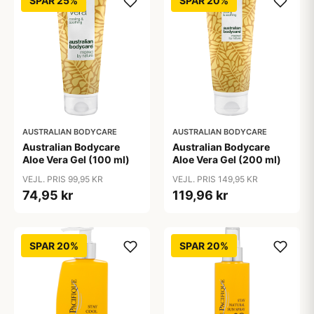
SPAR 25%
SPAR 20%
AUSTRALIAN BODYCARE
AUSTRALIAN BODYCARE
Australian Bodycare
Australian Bodycare
Aloe Vera Gel (100 ml)
Aloe Vera Gel (200 ml)
VEJL. PRIS 99,95 KR
VEJL. PRIS 149,95 KR
74,95 kr
119,96 kr
SPAR 20%
SPAR 20%