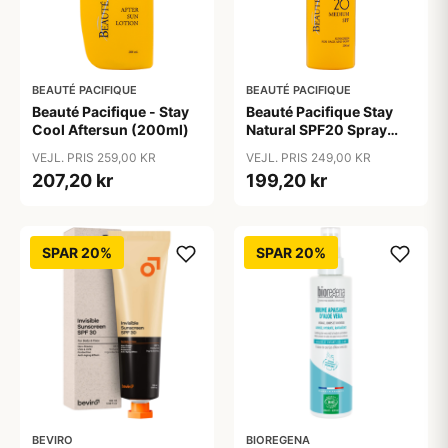
BEAUTÉ PACIFIQUE
BEAUTÉ PACIFIQUE
Beauté Pacifique - Stay
Beauté Pacifique Stay
Cool Aftersun (200ml)
Natural SPF20 Spray
(200 ml)
VEJL. PRIS 259,00 KR
VEJL. PRIS 249,00 KR
207,20 kr
199,20 kr
SPAR 20%
SPAR 20%
BEVIRO
BIOREGENA