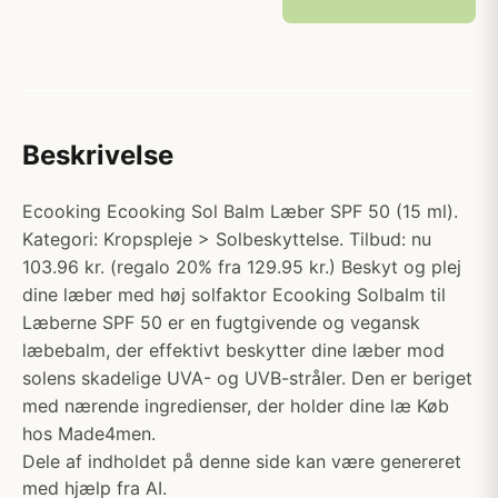
Beskrivelse
Ecooking Ecooking Sol Balm Læber SPF 50 (15 ml).
Kategori: Kropspleje > Solbeskyttelse. Tilbud: nu
103.96 kr. (regalo 20% fra 129.95 kr.) Beskyt og plej
dine læber med høj solfaktor Ecooking Solbalm til
Læberne SPF 50 er en fugtgivende og vegansk
læbebalm, der effektivt beskytter dine læber mod
solens skadelige UVA- og UVB-stråler. Den er beriget
med nærende ingredienser, der holder dine læ Køb
hos Made4men.
Dele af indholdet på denne side kan være genereret
med hjælp fra AI.