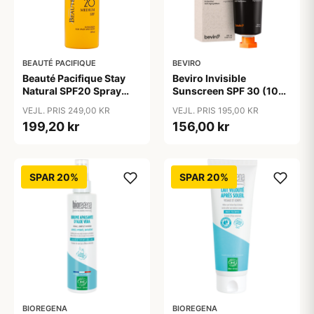
BEAUTÉ PACIFIQUE
BEVIRO
Beauté Pacifique Stay
Beviro Invisible
Natural SPF20 Spray
Sunscreen SPF 30 (100
(200 ml)
ml)
VEJL. PRIS 249,00 KR
VEJL. PRIS 195,00 KR
199,20 kr
156,00 kr
SPAR 20%
SPAR 20%
BIOREGENA
BIOREGENA