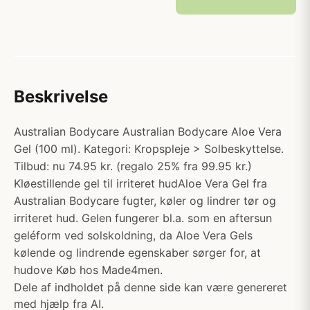
Beskrivelse
Australian Bodycare Australian Bodycare Aloe Vera
Gel (100 ml). Kategori: Kropspleje > Solbeskyttelse.
Tilbud: nu 74.95 kr. (regalo 25% fra 99.95 kr.)
Kløestillende gel til irriteret hudAloe Vera Gel fra
Australian Bodycare fugter, køler og lindrer tør og
irriteret hud. Gelen fungerer bl.a. som en aftersun
geléform ved solskoldning, da Aloe Vera Gels
kølende og lindrende egenskaber sørger for, at
hudove Køb hos Made4men.
Dele af indholdet på denne side kan være genereret
med hjælp fra AI.