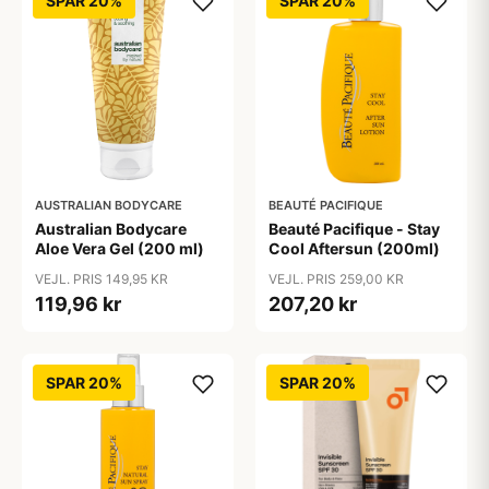
SPAR 20%
SPAR 20%
AUSTRALIAN BODYCARE
BEAUTÉ PACIFIQUE
Australian Bodycare
Beauté Pacifique - Stay
Aloe Vera Gel (200 ml)
Cool Aftersun (200ml)
VEJL. PRIS 149,95 KR
VEJL. PRIS 259,00 KR
119,96 kr
207,20 kr
SPAR 20%
SPAR 20%