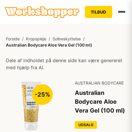
TILBUD
Forside
/
Kropspleje
/
Solbeskyttelse
/
Australian Bodycare Aloe Vera Gel (100 ml)
Dele af indholdet på denne side kan være genereret
med hjælp fra AI.
AUSTRALIAN BODYCARE
Australian
-25%
Bodycare Aloe
Vera Gel (100 ml)
UDSALG