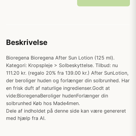
Beskrivelse
Bioregena Bioregena After Sun Lotion (125 ml).
Kategori: Kropspleje > Solbeskyttelse. Tilbud: nu
111.20 kr. (regalo 20% fra 139.00 kr.) After SunLotion,
der beroliger huden og forlænger din solbrunhed. Har
en frisk duft af naturlige ingredienser.Godt at
vide:BioregenaBeroliger hudenForlænger din
solbrunhed Køb hos Made4men.
Dele af indholdet på denne side kan være genereret
med hjælp fra AI.