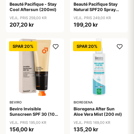
Beauté Pacifique - Stay
Beauté Pacifique Stay
Cool Aftersun (200ml)
Natural SPF20 Spray
(200 ml)
VEJL. PRIS 259,00 KR
VEJL. PRIS 249,00 KR
207,20 kr
199,20 kr
SPAR 20%
SPAR 20%
BEVIRO
BIOREGENA
Beviro Invisible
Bioregena After Sun
Sunscreen SPF 30 (100
Aloe Vera Mist (200 ml)
ml)
VEJL. PRIS 195,00 KR
VEJL. PRIS 169,00 KR
156,00 kr
135,20 kr