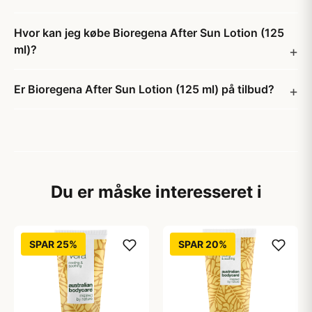
Hvor kan jeg købe Bioregena After Sun Lotion (125
ml)?
Er Bioregena After Sun Lotion (125 ml) på tilbud?
Du er måske interesseret i
SPAR 25%
SPAR 20%