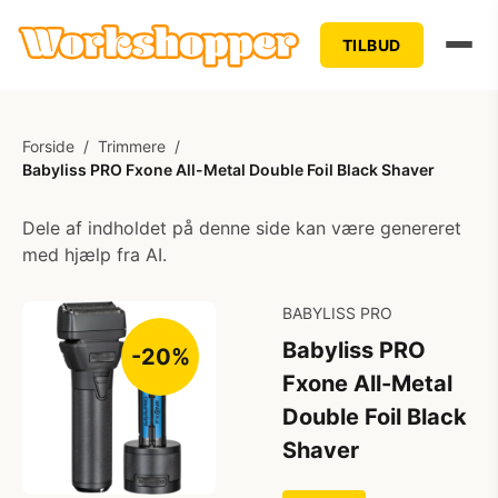
TILBUD
Forside
/
Trimmere
/
Babyliss PRO Fxone All-Metal Double Foil Black Shaver
Dele af indholdet på denne side kan være genereret
med hjælp fra AI.
BABYLISS PRO
Babyliss PRO
-20%
Fxone All-Metal
Double Foil Black
Shaver