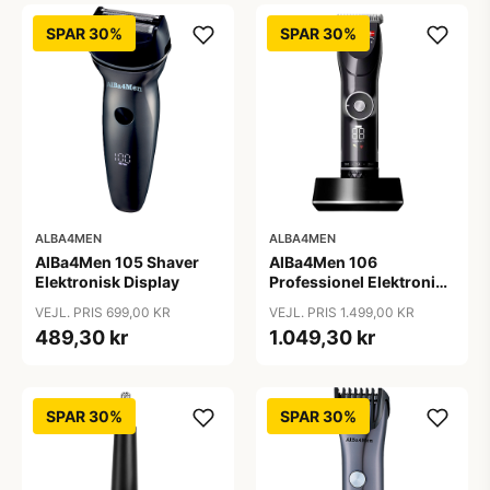
SPAR 30%
SPAR 30%
ALBA4MEN
ALBA4MEN
AlBa4Men 105 Shaver
AlBa4Men 106
Elektronisk Display
Professionel Elektronisk
Hårklipper
VEJL. PRIS 699,00 KR
VEJL. PRIS 1.499,00 KR
489,30 kr
1.049,30 kr
SPAR 30%
SPAR 30%