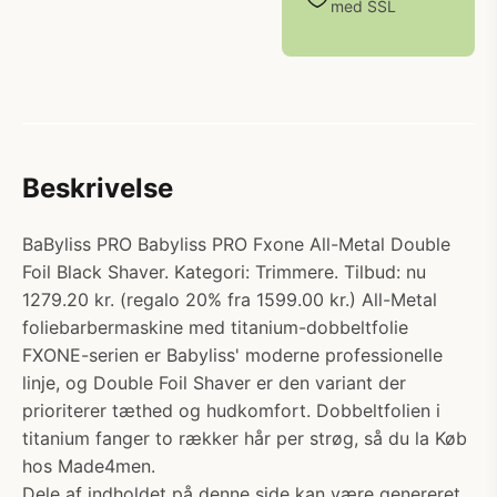
med SSL
Beskrivelse
BaByliss PRO Babyliss PRO Fxone All-Metal Double
Foil Black Shaver. Kategori: Trimmere. Tilbud: nu
1279.20 kr. (regalo 20% fra 1599.00 kr.) All-Metal
foliebarbermaskine med titanium-dobbeltfolie
FXONE-serien er Babyliss' moderne professionelle
linje, og Double Foil Shaver er den variant der
prioriterer tæthed og hudkomfort. Dobbeltfolien i
titanium fanger to rækker hår per strøg, så du la Køb
hos Made4men.
Dele af indholdet på denne side kan være genereret