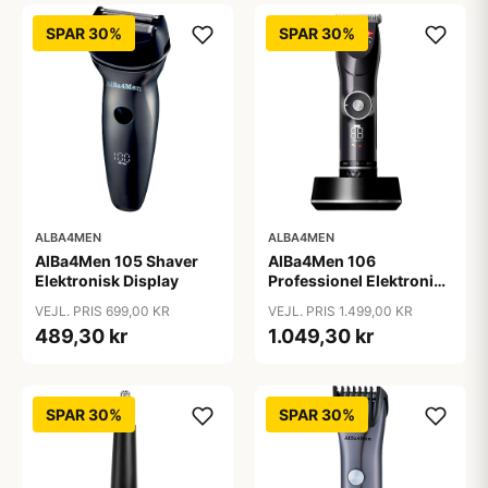
SPAR 30%
SPAR 30%
ALBA4MEN
ALBA4MEN
AlBa4Men 105 Shaver
AlBa4Men 106
Elektronisk Display
Professionel Elektronisk
Hårklipper
VEJL. PRIS 699,00 KR
VEJL. PRIS 1.499,00 KR
489,30 kr
1.049,30 kr
SPAR 30%
SPAR 30%