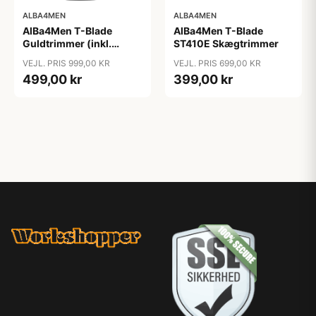
ALBA4MEN
ALBA4MEN
AlBa4Men T-Blade
AlBa4Men T-Blade
Guldtrimmer (inkl.
ST410E Skægtrimmer
Ladestander)
VEJL. PRIS 999,00 KR
VEJL. PRIS 699,00 KR
499,00 kr
399,00 kr