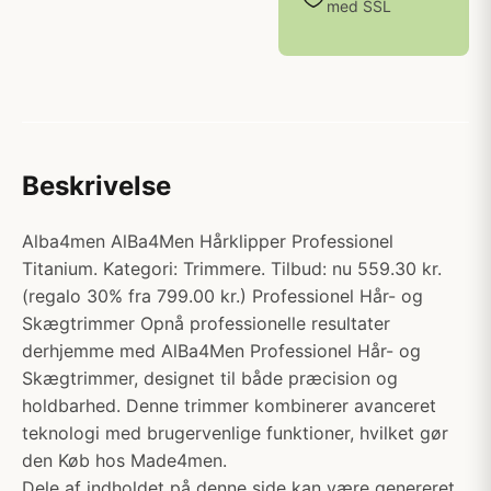
med SSL
Beskrivelse
Alba4men AlBa4Men Hårklipper Professionel
Titanium. Kategori: Trimmere. Tilbud: nu 559.30 kr.
(regalo 30% fra 799.00 kr.) Professionel Hår- og
Skægtrimmer Opnå professionelle resultater
derhjemme med AlBa4Men Professionel Hår- og
Skægtrimmer, designet til både præcision og
holdbarhed. Denne trimmer kombinerer avanceret
teknologi med brugervenlige funktioner, hvilket gør
den Køb hos Made4men.
Dele af indholdet på denne side kan være genereret