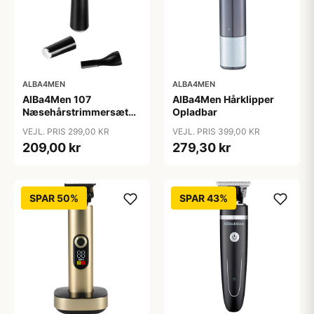
ALBA4MEN
ALBA4MEN
AlBa4Men 107
AlBa4Men Hårklipper
Næsehårstrimmersæt
Opladbar
Opladbar
VEJL. PRIS 299,00 KR
VEJL. PRIS 399,00 KR
209,00 kr
279,30 kr
SPAR 50%
SPAR 43%