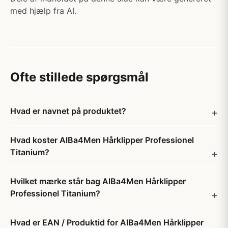
med hjælp fra AI.
Ofte stillede spørgsmål
Hvad er navnet på produktet?
Hvad koster AlBa4Men Hårklipper Professionel
Titanium?
Hvilket mærke står bag AlBa4Men Hårklipper
Professionel Titanium?
Hvad er EAN / Produktid for AlBa4Men Hårklipper