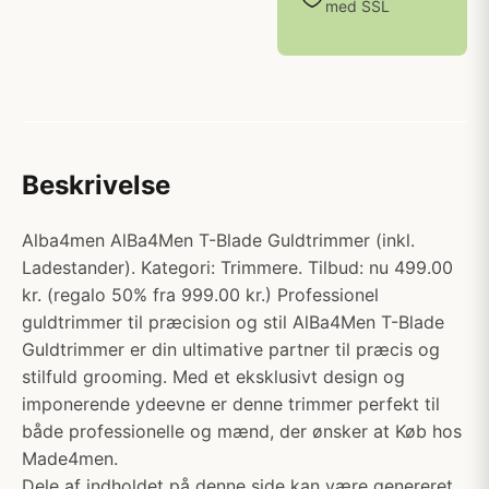
med SSL
Beskrivelse
Alba4men AlBa4Men T-Blade Guldtrimmer (inkl.
Ladestander). Kategori: Trimmere. Tilbud: nu 499.00
kr. (regalo 50% fra 999.00 kr.) Professionel
guldtrimmer til præcision og stil AlBa4Men T-Blade
Guldtrimmer er din ultimative partner til præcis og
stilfuld grooming. Med et eksklusivt design og
imponerende ydeevne er denne trimmer perfekt til
både professionelle og mænd, der ønsker at Køb hos
Made4men.
Dele af indholdet på denne side kan være genereret