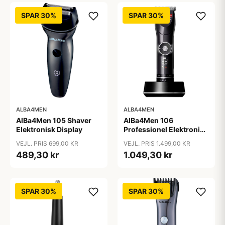
SPAR 30%
SPAR 30%
ALBA4MEN
ALBA4MEN
AlBa4Men 105 Shaver
AlBa4Men 106
Elektronisk Display
Professionel Elektronisk
Hårklipper
VEJL. PRIS 699,00 KR
VEJL. PRIS 1.499,00 KR
489,30 kr
1.049,30 kr
SPAR 30%
SPAR 30%