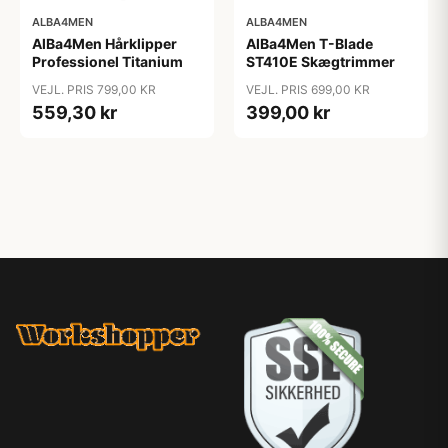
ALBA4MEN
ALBA4MEN
AlBa4Men Hårklipper
AlBa4Men T-Blade
Professionel Titanium
ST410E Skægtrimmer
VEJL. PRIS 799,00 KR
VEJL. PRIS 699,00 KR
559,30 kr
399,00 kr