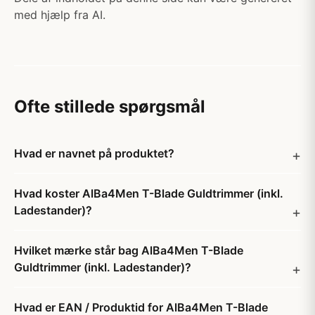
med hjælp fra AI.
Ofte stillede spørgsmål
Hvad er navnet på produktet?
Hvad koster AlBa4Men T-Blade Guldtrimmer (inkl.
Ladestander)?
Hvilket mærke står bag AlBa4Men T-Blade
Guldtrimmer (inkl. Ladestander)?
Hvad er EAN / Produktid for AlBa4Men T-Blade