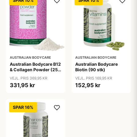
SPAR 10%
SPAR 10%
AUSTRALIAN BODYCARE
AUSTRALIAN BODYCARE
Australian Bodycare B12
Australian Bodycare
& Collagen Powder (250
Biotin (90 stk)
g)
VEJL. PRIS 369,95 KR
VEJL. PRIS 169,95 KR
331,95 kr
152,95 kr
SPAR 16%