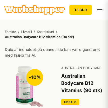
TILBUD
Forside
/
Livsstil
/
Kosttilskud
/
Australian Bodycare B12 Vitamins (90 stk)
Dele af indholdet på denne side kan være genereret
med hjælp fra AI.
AUSTRALIAN BODYCARE
Australian
-10%
Bodycare B12
Vitamins (90 stk)
UDSALG