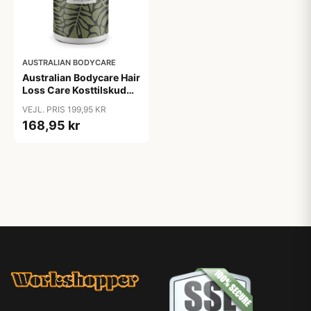
AUSTRALIAN BODYCARE
Australian Bodycare Hair
Loss Care Kosttilskud
(60 kap)
VEJL. PRIS 199,95 KR
168,95 kr