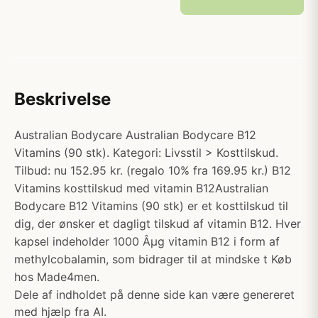
Beskrivelse
Australian Bodycare Australian Bodycare B12
Vitamins (90 stk). Kategori: Livsstil > Kosttilskud.
Tilbud: nu 152.95 kr. (regalo 10% fra 169.95 kr.) B12
Vitamins kosttilskud med vitamin B12Australian
Bodycare B12 Vitamins (90 stk) er et kosttilskud til
dig, der ønsker et dagligt tilskud af vitamin B12. Hver
kapsel indeholder 1000 Âµg vitamin B12 i form af
methylcobalamin, som bidrager til at mindske t Køb
hos Made4men.
Dele af indholdet på denne side kan være genereret
med hjælp fra AI.