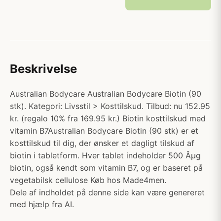
Beskrivelse
Australian Bodycare Australian Bodycare Biotin (90
stk). Kategori: Livsstil > Kosttilskud. Tilbud: nu 152.95
kr. (regalo 10% fra 169.95 kr.) Biotin kosttilskud med
vitamin B7Australian Bodycare Biotin (90 stk) er et
kosttilskud til dig, der ønsker et dagligt tilskud af
biotin i tabletform. Hver tablet indeholder 500 Âµg
biotin, også kendt som vitamin B7, og er baseret på
vegetabilsk cellulose Køb hos Made4men.
Dele af indholdet på denne side kan være genereret
med hjælp fra AI.