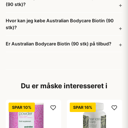
(90 stk)?
Hvor kan jeg købe Australian Bodycare Biotin (90
stk)?
Er Australian Bodycare Biotin (90 stk) på tilbud?
Du er måske interesseret i
SPAR 10%
SPAR 16%