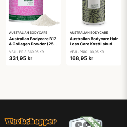
AUSTRALIAN BODYCARE
AUSTRALIAN BODYCARE
Australian Bodycare B12
Australian Bodycare Hair
& Collagen Powder (250
Loss Care Kosttilskud
g)
(60 kap)
VEJL. PRIS 369,95 KR
VEJL. PRIS 199,95 KR
331,95 kr
168,95 kr