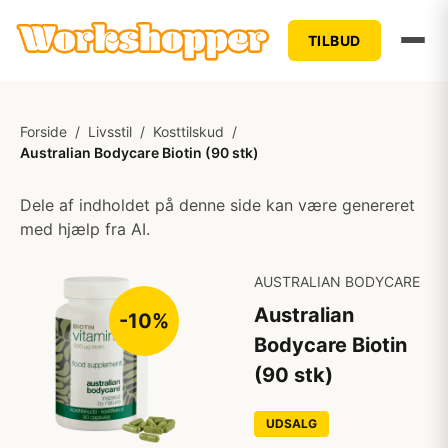
TILBUD
Forside
/
Livsstil
/
Kosttilskud
/
Australian Bodycare Biotin (90 stk)
Dele af indholdet på denne side kan være genereret
med hjælp fra AI.
AUSTRALIAN BODYCARE
Australian
-10%
Bodycare Biotin
(90 stk)
UDSALG