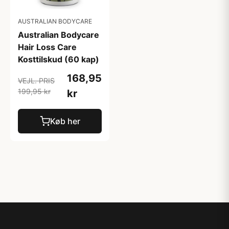
AUSTRALIAN BODYCARE
Australian Bodycare
Hair Loss Care
Kosttilskud (60 kap)
168,95
VEJL. PRIS
199,95 kr
kr
Køb her