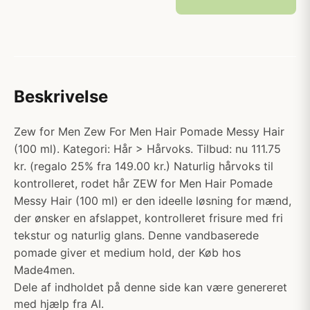
Beskrivelse
Zew for Men Zew For Men Hair Pomade Messy Hair
(100 ml). Kategori: Hår > Hårvoks. Tilbud: nu 111.75
kr. (regalo 25% fra 149.00 kr.) Naturlig hårvoks til
kontrolleret, rodet hår ZEW for Men Hair Pomade
Messy Hair (100 ml) er den ideelle løsning for mænd,
der ønsker en afslappet, kontrolleret frisure med fri
tekstur og naturlig glans. Denne vandbaserede
pomade giver et medium hold, der Køb hos
Made4men.
Dele af indholdet på denne side kan være genereret
med hjælp fra AI.