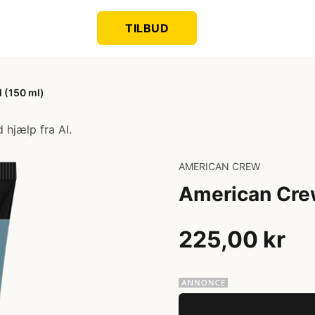
TILBUD
 (150 ml)
 hjælp fra AI.
AMERICAN CREW
American Crew
225,00 kr