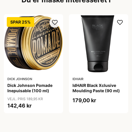
SPAR 25%
DICK JOHNSON
IDHAIR
Dick Johnson Pomade
IdHAIR Black Xclusive
Inepuisable (100 ml)
Moulding Paste (90 ml)
VEJL. PRIS 189,95 KR
179,00 kr
142,46 kr