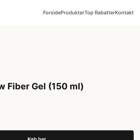
Forside
Produkter
Top Rabatter
Kontakt
 Fiber Gel (150 ml)
Køb her