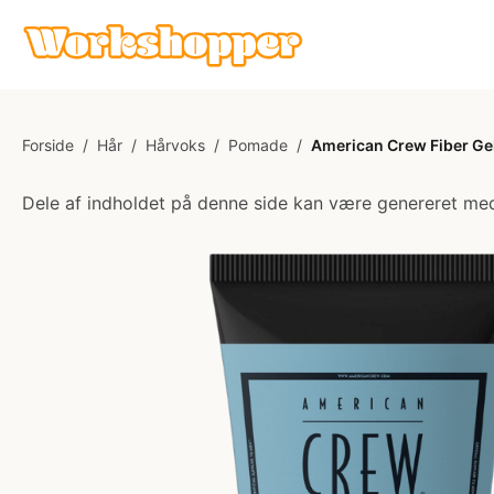
Forside
/
Hår
/
Hårvoks
/
Pomade
/
American Crew Fiber Gel
Dele af indholdet på denne side kan være genereret med