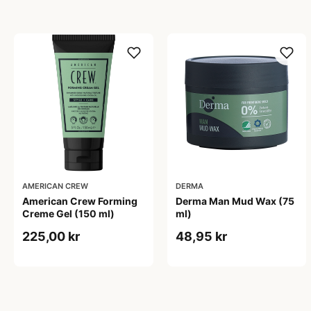
AMERICAN CREW
DERMA
American Crew Forming
Derma Man Mud Wax (75
Creme Gel (150 ml)
ml)
225,00 kr
48,95 kr