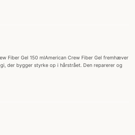
Crew Fiber Gel 150 mlAmerican Crew Fiber Gel fremhæver
logi, der bygger styrke op i hårstrået. Den reparerer og