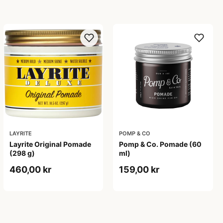
LAYRITE
POMP & CO
Layrite Original Pomade
Pomp & Co. Pomade (60
(298 g)
ml)
460,00 kr
159,00 kr