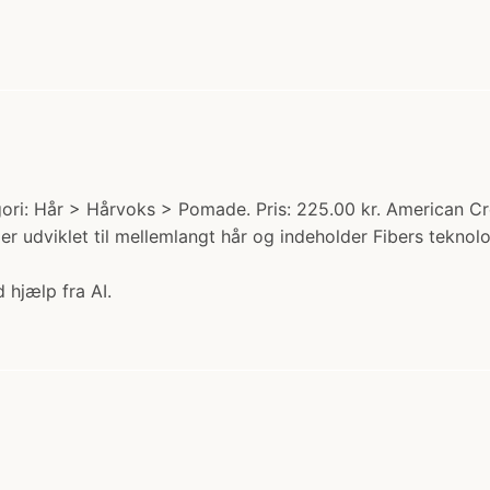
ori: Hår > Hårvoks > Pomade. Pris: 225.00 kr. American 
n er udviklet til mellemlangt hår og indeholder Fibers tekno
 hjælp fra AI.