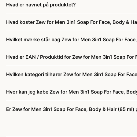
Hvad er navnet på produktet?
Hvad koster Zew for Men 3in1 Soap For Face, Body & Hai
Hvilket mærke står bag Zew for Men 3in1 Soap For Face,
Hvad er EAN / Produktid for Zew for Men 3in1 Soap For 
Hvilken kategori tilhører Zew for Men 3in1 Soap For Face
Hvor kan jeg købe Zew for Men 3in1 Soap For Face, Body
Er Zew for Men 3in1 Soap For Face, Body & Hair (85 ml) 