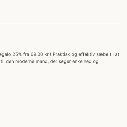
galo 25% fra 69.00 kr.) Praktisk og effektiv sæbe til at
t til den moderne mand, der søger enkelhed og