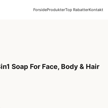
Forside
Produkter
Top Rabatter
Kontakt
in1 Soap For Face, Body & Hair