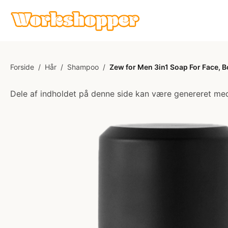
Forside
/
Hår
/
Shampoo
/
Zew for Men 3in1 Soap For Face, B
Dele af indholdet på denne side kan være genereret med