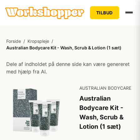
TILBUD
Forside
/
Kropspleje
/
Australian Bodycare Kit - Wash, Scrub & Lotion (1 sæt)
Dele af indholdet på denne side kan være genereret
med hjælp fra AI.
AUSTRALIAN BODYCARE
Australian
Bodycare Kit -
Wash, Scrub &
Lotion (1 sæt)