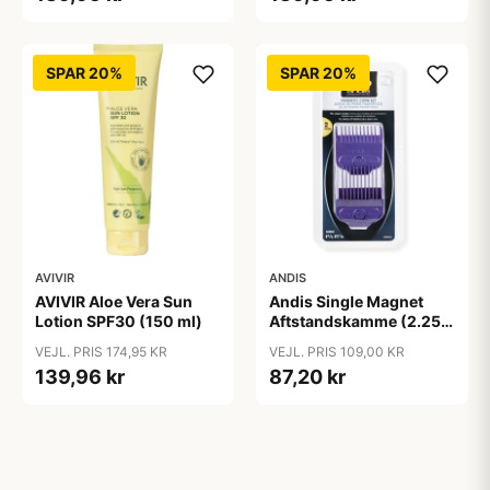
SPAR 20%
SPAR 20%
AVIVIR
ANDIS
AVIVIR Aloe Vera Sun
Andis Single Magnet
Lotion SPF30 (150 ml)
Aftstandskamme (2.25
mm & 4.5 mm)
VEJL. PRIS 174,95 KR
VEJL. PRIS 109,00 KR
139,96 kr
87,20 kr