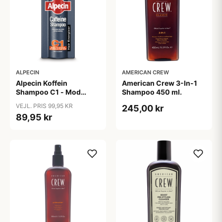
ALPECIN
AMERICAN CREW
Alpecin Koffein
American Crew 3-In-1
Shampoo C1 - Mod
Shampoo 450 ml.
Hårtab (375ml)
VEJL. PRIS 99,95 KR
245,00 kr
89,95 kr