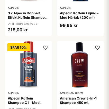
ALPECIN
ALPECIN
3 x Alpecin Dobbelt
Alpecin Koffein Liquid -
Effekt Koffein Shampoo
Mod Hårtab (200 ml)
- Mod Hårtab (200 ml)
VEJL. PRIS 269,85 KR
99,95 kr
215,00 kr
SPAR 10%
ALPECIN
AMERICAN CREW
Alpecin Koffein
American Crew 3-In-1
Shampoo C1 - Mod
Shampoo 450 ml.
Hårtab (375ml)