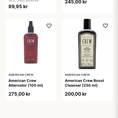
VEJL. PRIS 99,95 KR
245,00 kr
89,95 kr
AMERICAN CREW
AMERICAN CREW
American Crew
American Crew Boost
Alternator (100 ml)
Cleanser (250 ml)
275,00 kr
200,00 kr