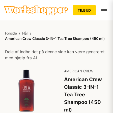
TILBUD
Forside
/
Hår
/
American Crew Classic 3-IN-1 Tea Tree Shampoo (450 ml)
Dele af indholdet på denne side kan være genereret
med hjælp fra AI.
AMERICAN CREW
American Crew
Classic 3-IN-1
Tea Tree
Shampoo (450
ml)