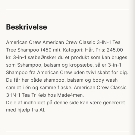
Beskrivelse
American Crew American Crew Classic 3-IN-1 Tea
Tree Shampoo (450 ml). Kategori: Hår. Pris: 245.00
kr. 3-in-1 sæbeØnsker du et produkt som kan bruges
som Sshampoo, balsam og kropsæbe, så er 3-in-1
Shampoo fra American Crew uden tvivl skabt for dig.
Du får her både shampoo, balsam og body wash
samlet i én og samme flaske. American Crew Classic
3-IN-1 Tea Tr Køb hos Made4men.
Dele af indholdet på denne side kan være genereret
med hjælp fra AI.