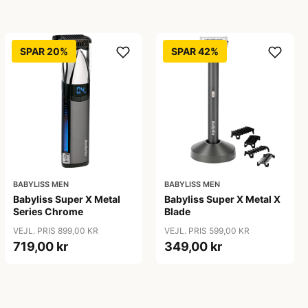
SPAR 20%
SPAR 42%
BABYLISS MEN
BABYLISS MEN
Babyliss Super X Metal
Babyliss Super X Metal X
Series Chrome
Blade
VEJL. PRIS 899,00 KR
VEJL. PRIS 599,00 KR
719,00 kr
349,00 kr