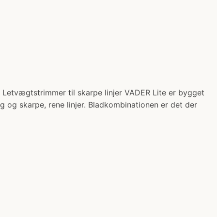
etvægtstrimmer til skarpe linjer VADER Lite er bygget
g og skarpe, rene linjer. Bladkombinationen er det der