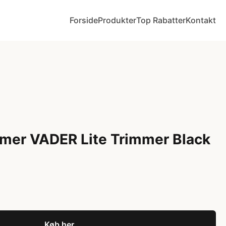
Forside
Produkter
Top Rabatter
Kontakt
mer VADER Lite Trimmer Black
Køb her