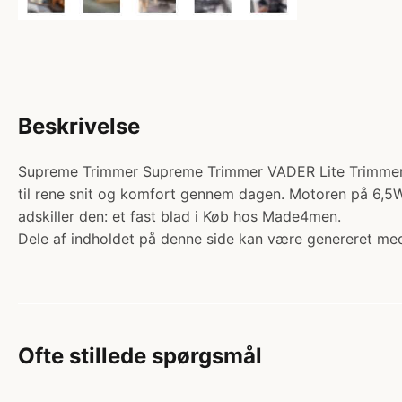
Beskrivelse
Supreme Trimmer Supreme Trimmer VADER Lite Trimmer Bl
til rene snit og komfort gennem dagen. Motoren på 6,5W k
adskiller den: et fast blad i Køb hos Made4men.
Dele af indholdet på denne side kan være genereret med
Ofte stillede spørgsmål