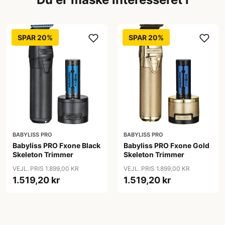
SPAR 20%
SPAR 20%
BABYLISS PRO
BABYLISS PRO
Babyliss PRO Fxone Black
Babyliss PRO Fxone Gold
Skeleton Trimmer
Skeleton Trimmer
VEJL. PRIS 1.899,00 KR
VEJL. PRIS 1.899,00 KR
1.519,20 kr
1.519,20 kr