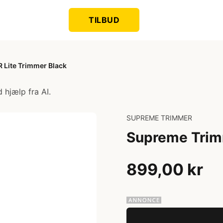
TILBUD
Lite Trimmer Black
 hjælp fra AI.
SUPREME TRIMMER
Supreme Trim
899,00 kr