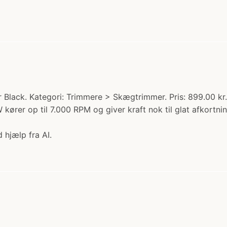
ack. Kategori: Trimmere > Skægtrimmer. Pris: 899.00 kr. L
ører op til 7.000 RPM og giver kraft nok til glat afkortnin
 hjælp fra AI.