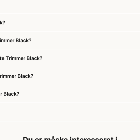
ck?
rimmer Black?
te Trimmer Black?
Trimmer Black?
r Black?
Du er måske interesseret i