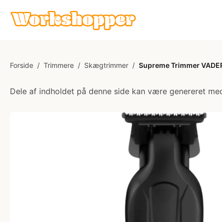
Forside
/
Trimmere
/
Skægtrimmer
/
Supreme Trimmer VADER 
Dele af indholdet på denne side kan være genereret med