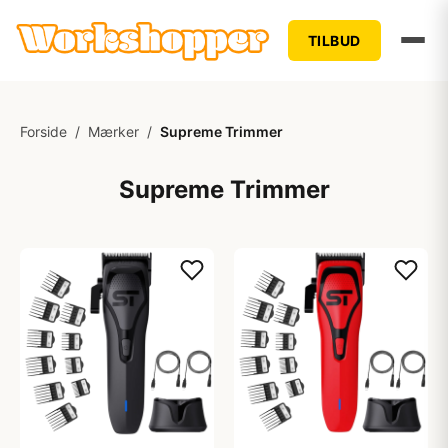
TILBUD
Forside
/
Mærker
/
Supreme Trimmer
Supreme Trimmer