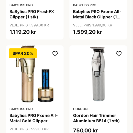
BABYLISS PRO
BABYLISS PRO
BaByliss PRO FreshFX
Babyliss PRO Fxone All-
Clipper (1 stk)
Metal Black Clipper (1
stk)
VEJL. PRIS 1.399,00 KR
VEJL. PRIS 1.999,00 KR
1.119,20 kr
1.599,20 kr
SPAR 20%
BABYLISS PRO
GORDON
Babyliss PRO Fxone All-
Gordon Hair Trimmer
Metal Gold Clipper
Aluminium B514 (1 stk)
VEJL. PRIS 1.999,00 KR
750,00 kr