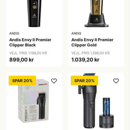
ANDIS
ANDIS
Andis Envy II Premier
Andis Envy II Premier
Clipper Black
Clipper Gold
VEJL. PRIS 1.199,00 KR
VEJL. PRIS 1.299,00 KR
899,00 kr
1.039,20 kr
SPAR 20%
SPAR 20%