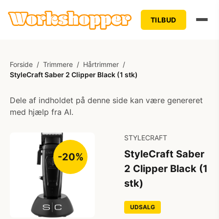
TILBUD
Forside
/
Trimmere
/
Hårtrimmer
/
StyleCraft Saber 2 Clipper Black (1 stk)
Dele af indholdet på denne side kan være genereret
med hjælp fra AI.
STYLECRAFT
StyleCraft Saber
-20%
2 Clipper Black (1
stk)
UDSALG