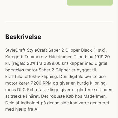
Beskrivelse
StyleCraft StyleCraft Saber 2 Clipper Black (1 stk).
Kategori: Trimmere > Hårtrimmer. Tilbud: nu 1919.20
kr. (regalo 20% fra 2399.00 kr.) Klipper med digital
børsteløs motor Saber 2 Clipper er bygget til
kraftfuld, effektiv klipning. Den digitale børsteløse
motor kører 7.200 RPM og giver en hurtig klipning,
mens DLC Echo fast klinge giver et glattere snit uden
at trække i håret. Det robuste Køb hos Made4men.
Dele af indholdet på denne side kan være genereret
med hjælp fra AI.