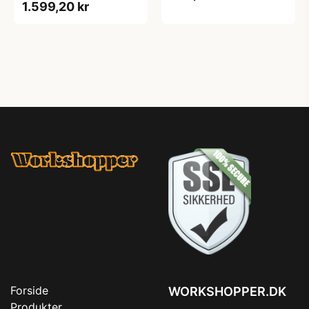
1.599,20 kr
Forside
WORKSHOPPER.DK
Produkter