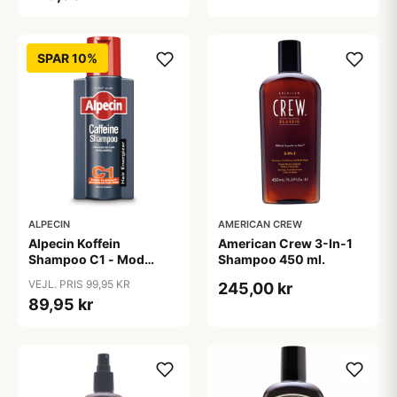
SPAR 10%
ALPECIN
AMERICAN CREW
Alpecin Koffein
American Crew 3-In-1
Shampoo C1 - Mod
Shampoo 450 ml.
Hårtab (375ml)
VEJL. PRIS 99,95 KR
245,00 kr
89,95 kr