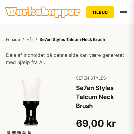
TILBUD
Forside
/
Hår
/
Se7en Styles Talcum Neck Brush
Dele af indholdet på denne side kan være genereret
med hjælp fra AI.
SE7EN STYLES
Se7en Styles
Talcum Neck
Brush
69,00 kr