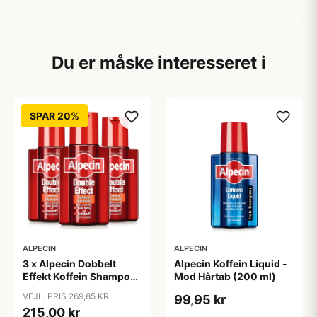
Du er måske interesseret i
SPAR 20%
ALPECIN
ALPECIN
3 x Alpecin Dobbelt
Alpecin Koffein Liquid -
Effekt Koffein Shampoo
Mod Hårtab (200 ml)
- Mod Hårtab (200 ml)
VEJL. PRIS 269,85 KR
99,95 kr
215,00 kr