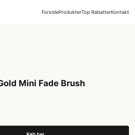
Forside
Produkter
Top Rabatter
Kontakt
Gold Mini Fade Brush
Køb her