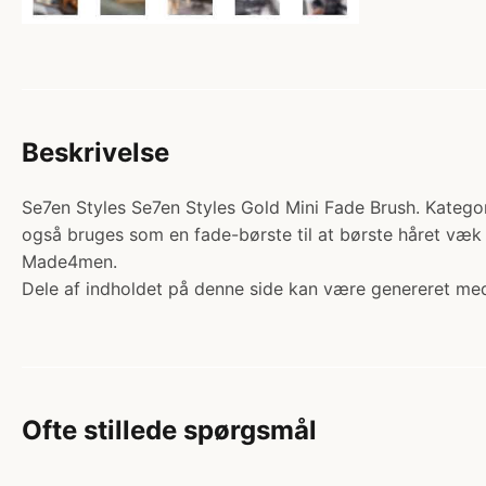
Beskrivelse
Se7en Styles Se7en Styles Gold Mini Fade Brush. Kategori
også bruges som en fade-børste til at børste håret væk 
Made4men.
Dele af indholdet på denne side kan være genereret med
Ofte stillede spørgsmål