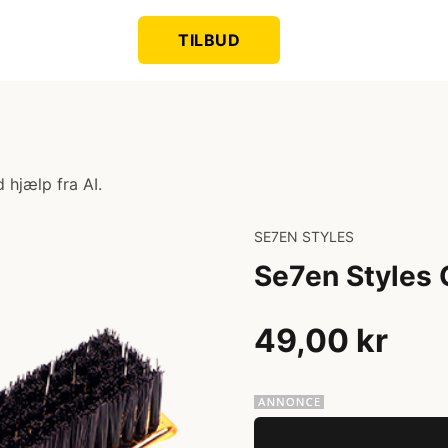
TILBUD
 hjælp fra AI.
SE7EN STYLES
Se7en Styles 
49,00 kr