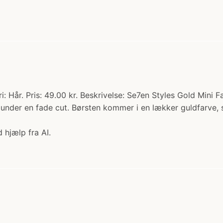
: Hår. Pris: 49.00 kr. Beskrivelse: Se7en Styles Gold Mini F
under en fade cut. Børsten kommer i en lækker guldfarve, s
 hjælp fra AI.