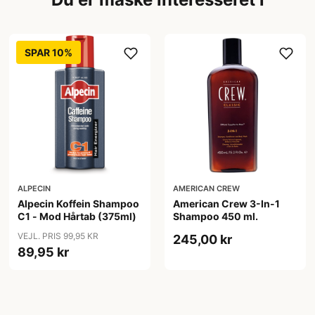
SPAR 10%
ALPECIN
AMERICAN CREW
Alpecin Koffein Shampoo
American Crew 3-In-1
C1 - Mod Hårtab (375ml)
Shampoo 450 ml.
VEJL. PRIS 99,95 KR
245,00 kr
89,95 kr