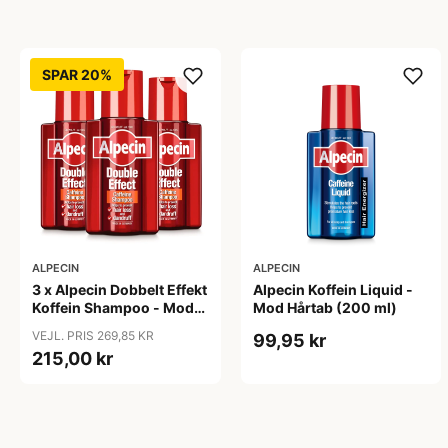
SPAR 20%
ALPECIN
ALPECIN
3 x Alpecin Dobbelt Effekt
Alpecin Koffein Liquid -
Koffein Shampoo - Mod
Mod Hårtab (200 ml)
Hårtab (200 ml)
VEJL. PRIS 269,85 KR
99,95 kr
215,00 kr