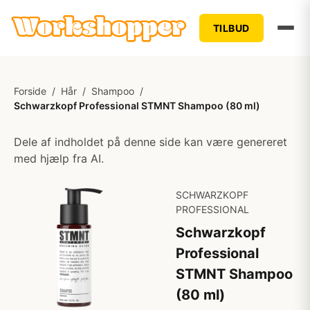
TILBUD
Forside
/
Hår
/
Shampoo
/
Schwarzkopf Professional STMNT Shampoo (80 ml)
Dele af indholdet på denne side kan være genereret
med hjælp fra AI.
SCHWARZKOPF
PROFESSIONAL
Schwarzkopf
Professional
STMNT Shampoo
(80 ml)