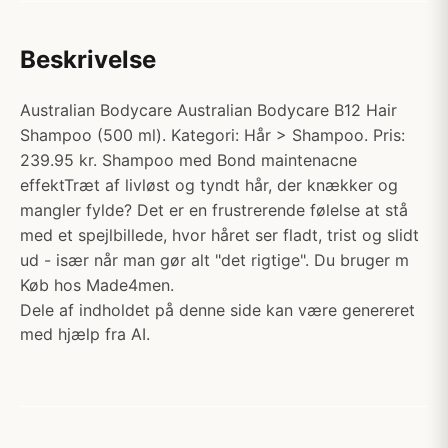
Beskrivelse
Australian Bodycare Australian Bodycare B12 Hair
Shampoo (500 ml). Kategori: Hår > Shampoo. Pris:
239.95 kr. Shampoo med Bond maintenacne
effektTræt af livløst og tyndt hår, der knækker og
mangler fylde? Det er en frustrerende følelse at stå
med et spejlbillede, hvor håret ser fladt, trist og slidt
ud - især når man gør alt "det rigtige". Du bruger m
Køb hos Made4men.
Dele af indholdet på denne side kan være genereret
med hjælp fra AI.