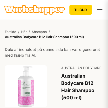
TILBUD
Forside
/
Hår
/
Shampoo
/
Australian Bodycare B12 Hair Shampoo (500 ml)
Dele af indholdet på denne side kan være genereret
med hjælp fra AI.
AUSTRALIAN BODYCARE
Australian
Bodycare B12
Hair Shampoo
(500 ml)