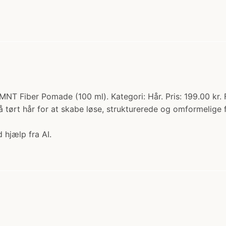
 Fiber Pomade (100 ml). Kategori: Hår. Pris: 199.00 kr. F
å tørt hår for at skabe løse, strukturerede og omformelige 
 hjælp fra AI.