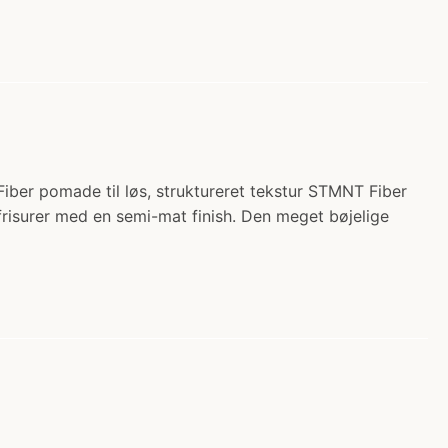
iber pomade til løs, struktureret tekstur STMNT Fiber
frisurer med en semi-mat finish. Den meget bøjelige