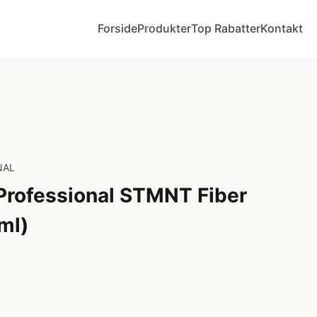
Forside
Produkter
Top Rabatter
Kontakt
NAL
Professional STMNT Fiber
ml)