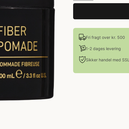
Fri fragt over kr. 500
1-2 dages levering
Sikker handel med SS