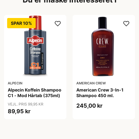
SPAR 10%
ALPECIN
AMERICAN CREW
Alpecin Koffein Shampoo
American Crew 3-In-1
C1 - Mod Hårtab (375ml)
Shampoo 450 ml.
VEJL. PRIS 99,95 KR
245,00 kr
89,95 kr