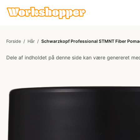
Forside
/
Hår
/
Schwarzkopf Professional STMNT Fiber Pomad
Dele af indholdet på denne side kan være genereret med