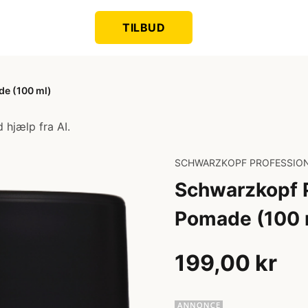
TILBUD
e (100 ml)
 hjælp fra AI.
SCHWARZKOPF PROFESSIO
Schwarzkopf 
Pomade (100 
199,00 kr