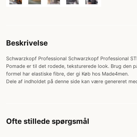
Beskrivelse
Schwarzkopf Professional Schwarzkopf Professional STMNT
Pomade er til det rodede, teksturerede look. Brug den p
formel har elastiske fibre, der gi Køb hos Made4men.
Dele af indholdet på denne side kan være genereret med
Ofte stillede spørgsmål