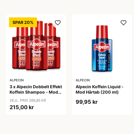
SPAR 20%
ALPECIN
ALPECIN
3 x Alpecin Dobbelt Effekt
Alpecin Koffein Liquid -
Koffein Shampoo - Mod
Mod Hårtab (200 ml)
Hårtab (200 ml)
VEJL. PRIS 269,85 KR
99,95 kr
215,00 kr