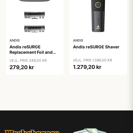
ANDIS
ANDIS
Andis reSURGE
Andis reSURGE Shaver
Replacement Foil and
Cutters
VEJL. PRIS 1.599,00 KR
VEJL. PRIS 349,00 KR
1.279,20 kr
279,20 kr