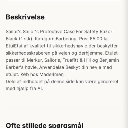
Beskrivelse
Sailor's Sailor's Protective Case For Safety Razor
Black (1 stk). Kategori: Barbering. Pris: 65.00 kr.
EtuiEtui af kvalitet til sikkerhedshøvle der beskytter
sikkerhedsskraberen på vejen og derhjemme. Etuiet
passer til Merkur, Sailor's, Truefitt & Hill og Benjamin
Barber's høvle. Anvendelse Beskyt din høvle med
etuiet. Køb hos Made4men.
Dele af indholdet på denne side kan være genereret
med hjælp fra AI.
Ofte stillede spørgsmål