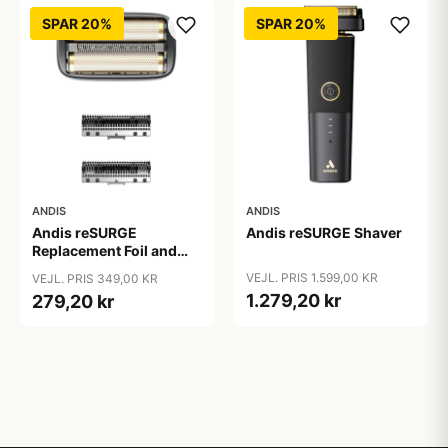
SPAR 20%
SPAR 20%
ANDIS
ANDIS
Andis reSURGE
Andis reSURGE Shaver
Replacement Foil and
Cutters
VEJL. PRIS 1.599,00 KR
VEJL. PRIS 349,00 KR
1.279,20 kr
279,20 kr