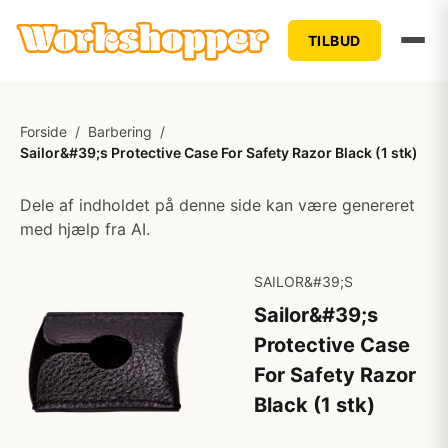
TILBUD
Forside
/
Barbering
/
Sailor&#39;s Protective Case For Safety Razor Black (1 stk)
Dele af indholdet på denne side kan være genereret
med hjælp fra AI.
SAILOR&#39;S
Sailor&#39;s
Protective Case
For Safety Razor
Black (1 stk)