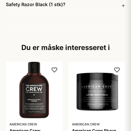
Safety Razor Black (1 stk)?
Du er måske interesseret i
AMERICAN CREW
AMERICAN CREW
American Crew
American Crew Shave