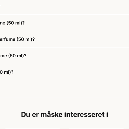
?
me (50 ml)?
Perfume (50 ml)?
fume (50 ml)?
0 ml)?
Du er måske interesseret i