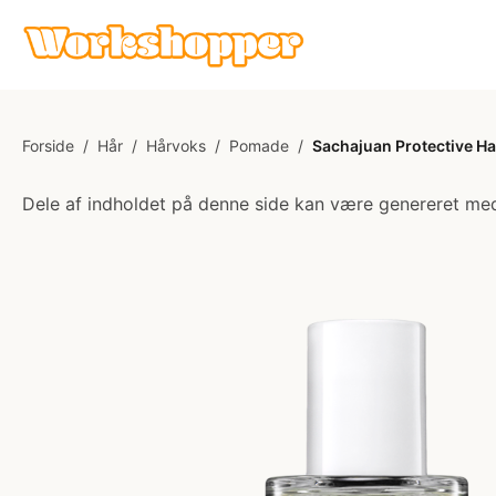
Forside
/
Hår
/
Hårvoks
/
Pomade
/
Sachajuan Protective Ha
Dele af indholdet på denne side kan være genereret med