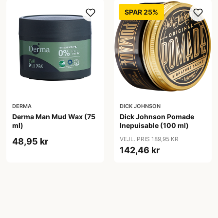
SPAR 25%
DERMA
DICK JOHNSON
Derma Man Mud Wax (75
Dick Johnson Pomade
ml)
Inepuisable (100 ml)
VEJL. PRIS 189,95 KR
48,95 kr
142,46 kr