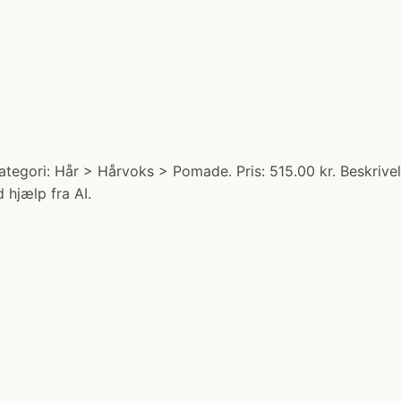
ategori: Hår > Hårvoks > Pomade. Pris: 515.00 kr. Beskriv
 hjælp fra AI.