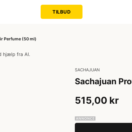
TILBUD
ir Perfume (50 ml)
 hjælp fra AI.
SACHAJUAN
Sachajuan Pro
515,00 kr