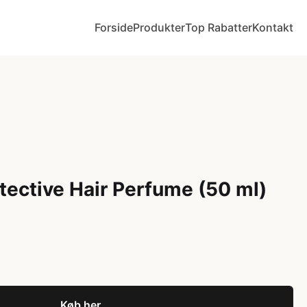
Forside
Produkter
Top Rabatter
Kontakt
tective Hair Perfume (50 ml)
Køb her