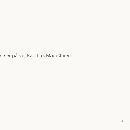
else er på vej Køb hos Made4men.