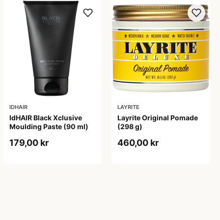
IDHAIR
LAYRITE
IdHAIR Black Xclusive
Layrite Original Pomade
Moulding Paste (90 ml)
(298 g)
179,00 kr
460,00 kr