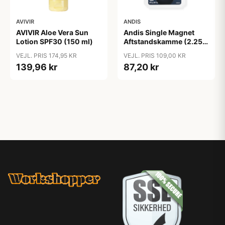
AVIVIR
ANDIS
AVIVIR Aloe Vera Sun
Andis Single Magnet
Lotion SPF30 (150 ml)
Aftstandskamme (2.25
mm & 4.5 mm)
VEJL. PRIS 174,95 KR
VEJL. PRIS 109,00 KR
139,96 kr
87,20 kr