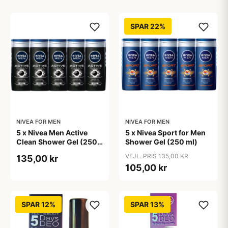
SPAR 22%
NIVEA FOR MEN
NIVEA FOR MEN
5 x Nivea Men Active
5 x Nivea Sport for Men
Clean Shower Gel (250
Shower Gel (250 ml)
ml)
VEJL. PRIS 135,00 KR
135,00 kr
105,00 kr
SPAR 12%
SPAR 13%