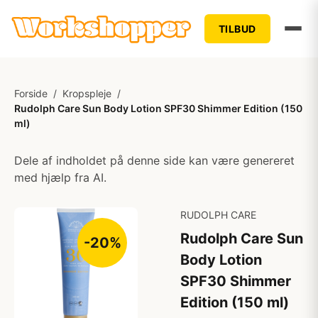
TILBUD
Forside
/
Kropspleje
/
Rudolph Care Sun Body Lotion SPF30 Shimmer Edition (150
ml)
Dele af indholdet på denne side kan være genereret
med hjælp fra AI.
RUDOLPH CARE
Rudolph Care Sun
-20%
Body Lotion
SPF30 Shimmer
Edition (150 ml)