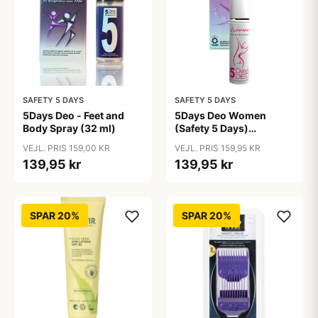
SAFETY 5 DAYS
SAFETY 5 DAYS
5Days Deo - Feet and
5Days Deo Women
Body Spray (32 ml)
(Safety 5 Days)
Antiperspirant
VEJL. PRIS 159,00 KR
VEJL. PRIS 159,95 KR
139,95 kr
139,95 kr
SPAR 20%
SPAR 20%