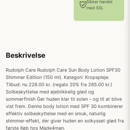
Sikker handel
med SSL
Beskrivelse
Rudolph Care Rudolph Care Sun Body Lotion SPF30
Shimmer Edition (150 ml). Kategori: Kropspleje.
Tilbud: nu 228.00 kr. (regalo 20% fra 285.00 kr.)
Solbeskyttelse med øjeblikkelig glød og
sommerfinish Gør huden klar til solen - og til at blive
vist frem. Denne body lotion med SPF 30 kombinerer
effektiv solbeskyttelse med en smuk, naturlig
shimmer-effekt, der giver huden en solkysset glød fra
første Køb hos Made4men.