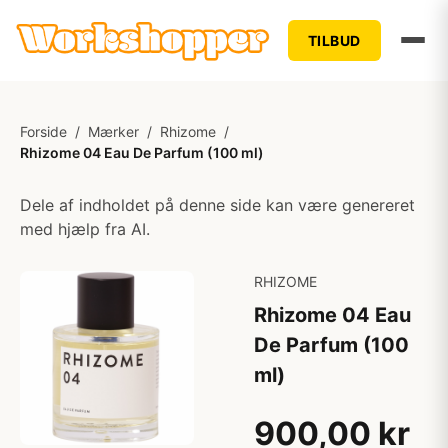
TILBUD
Forside
/
Mærker
/
Rhizome
/
Rhizome 04 Eau De Parfum (100 ml)
Dele af indholdet på denne side kan være genereret
med hjælp fra AI.
RHIZOME
Rhizome 04 Eau
De Parfum (100
ml)
900,00 kr