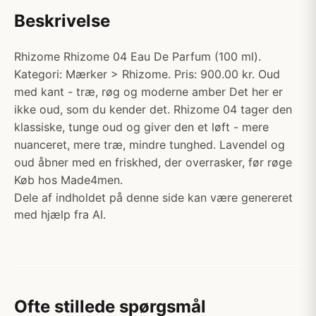
Beskrivelse
Rhizome Rhizome 04 Eau De Parfum (100 ml).
Kategori: Mærker > Rhizome. Pris: 900.00 kr. Oud
med kant - træ, røg og moderne amber Det her er
ikke oud, som du kender det. Rhizome 04 tager den
klassiske, tunge oud og giver den et løft - mere
nuanceret, mere træ, mindre tunghed. Lavendel og
oud åbner med en friskhed, der overrasker, før røge
Køb hos Made4men.
Dele af indholdet på denne side kan være genereret
med hjælp fra AI.
Ofte stillede spørgsmål