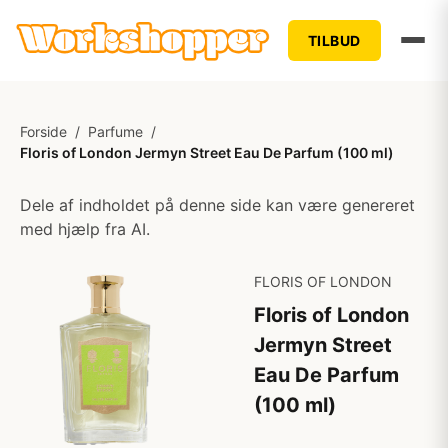
TILBUD
Forside
/
Parfume
/
Floris of London Jermyn Street Eau De Parfum (100 ml)
Dele af indholdet på denne side kan være genereret
med hjælp fra AI.
FLORIS OF LONDON
Floris of London
Jermyn Street
Eau De Parfum
(100 ml)