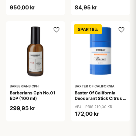
950,00 kr
84,95 kr
SPAR 18%
BARBERIANS CPH
BAXTER OF CALIFORNIA
Barberians Cph No.01
Baxter Of California
EDP (100 ml)
Deodorant Stick Citrus &
Herbal (75 ml)
VEJL. PRIS 210,00 KR
299,95 kr
172,00 kr