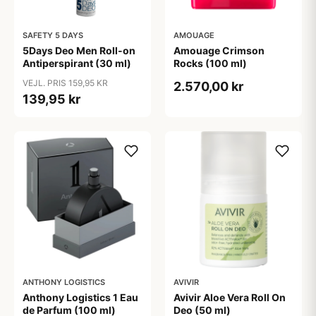
SAFETY 5 DAYS
AMOUAGE
5Days Deo Men Roll-on
Amouage Crimson
Antiperspirant (30 ml)
Rocks (100 ml)
VEJL. PRIS 159,95 KR
2.570,00 kr
139,95 kr
ANTHONY LOGISTICS
AVIVIR
Anthony Logistics 1 Eau
Avivir Aloe Vera Roll On
de Parfum (100 ml)
Deo (50 ml)