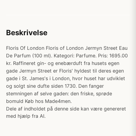
Beskrivelse
Floris Of London Floris of London Jermyn Street Eau
De Parfum (100 ml). Kategori: Parfume. Pris: 1695.00
kr. Raffineret gin- og enebærduft fra husets egen
gade Jermyn Street er Floris' hyldest til deres egen
gade i St. James's i London, hvor huset har udviklet
og solgt sine dufte siden 1730. Den fanger
stemningen af selve gaden: den friske, sprøde
bomuld Køb hos Made4men.
Dele af indholdet på denne side kan være genereret
med hjælp fra AI.