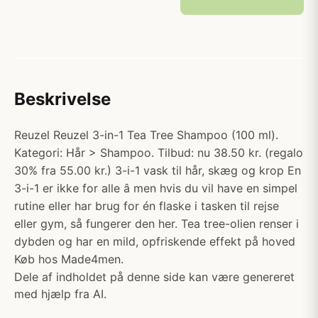
Beskrivelse
Reuzel Reuzel 3-in-1 Tea Tree Shampoo (100 ml).
Kategori: Hår > Shampoo. Tilbud: nu 38.50 kr. (regalo
30% fra 55.00 kr.) 3-i-1 vask til hår, skæg og krop En
3-i-1 er ikke for alle â men hvis du vil have en simpel
rutine eller har brug for én flaske i tasken til rejse
eller gym, så fungerer den her. Tea tree-olien renser i
dybden og har en mild, opfriskende effekt på hoved
Køb hos Made4men.
Dele af indholdet på denne side kan være genereret
med hjælp fra AI.