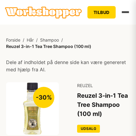
TILBUD
Forside
/
Hår
/
Shampoo
/
Reuzel 3-in-1 Tea Tree Shampoo (100 ml)
Dele af indholdet på denne side kan være genereret
med hjælp fra AI.
REUZEL
Reuzel 3-in-1 Tea
-30%
Tree Shampoo
(100 ml)
UDSALG