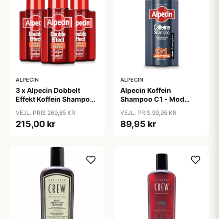
ALPECIN
ALPECIN
3 x Alpecin Dobbelt
Alpecin Koffein
Effekt Koffein Shampoo
Shampoo C1 - Mod
- Mod Hårtab (200 ml)
Hårtab (375ml)
VEJL. PRIS 269,85 KR
VEJL. PRIS 99,95 KR
215,00 kr
89,95 kr