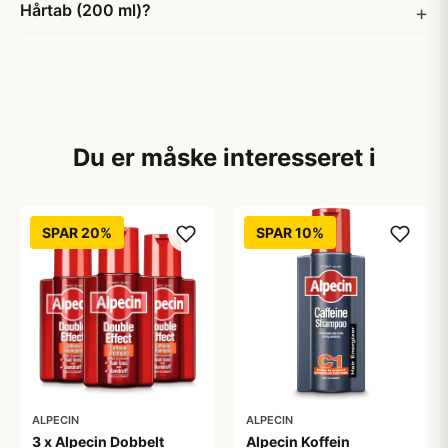
Hårtab (200 ml)?
Du er måske interesseret i
SPAR 20%
SPAR 10%
ALPECIN
ALPECIN
3 x Alpecin Dobbelt
Alpecin Koffein