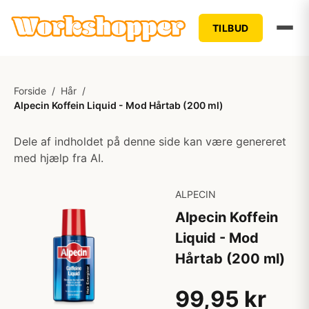
TILBUD
Forside
/
Hår
/
Alpecin Koffein Liquid - Mod Hårtab (200 ml)
Dele af indholdet på denne side kan være genereret
med hjælp fra AI.
ALPECIN
Alpecin Koffein
Liquid - Mod
Hårtab (200 ml)
99,95 kr