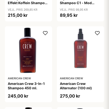
Effekt Koffein Shampoo
Shampoo C1 - Mod
- Mod Hårtab (200 ml)
Hårtab (375ml)
VEJL. PRIS 269,85 KR
VEJL. PRIS 99,95 KR
215,00 kr
89,95 kr
AMERICAN CREW
AMERICAN CREW
American Crew 3-In-1
American Crew
Shampoo 450 ml.
Alternator (100 ml)
245,00 kr
275,00 kr