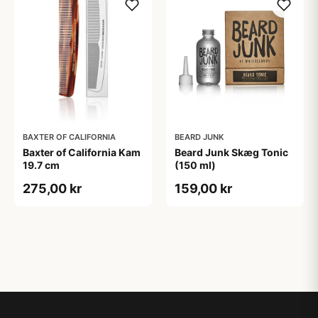
BAXTER OF CALIFORNIA
BEARD JUNK
Baxter of California Kam
Beard Junk Skæg Tonic
19.7 cm
(150 ml)
275,00 kr
159,00 kr