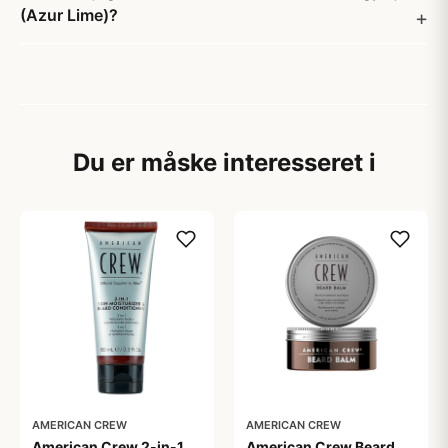
(Azur Lime)?
Du er måske interesseret i
AMERICAN CREW
AMERICAN CREW
American Crew 2-in-1
American Crew Beard