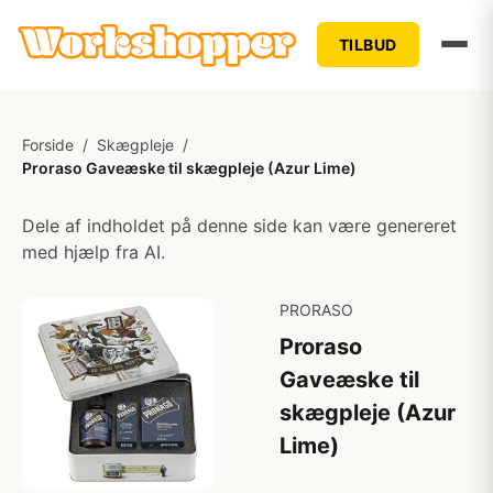
TILBUD
Forside
/
Skægpleje
/
Proraso Gaveæske til skægpleje (Azur Lime)
Dele af indholdet på denne side kan være genereret
med hjælp fra AI.
PRORASO
Proraso
Gaveæske til
skægpleje (Azur
Lime)