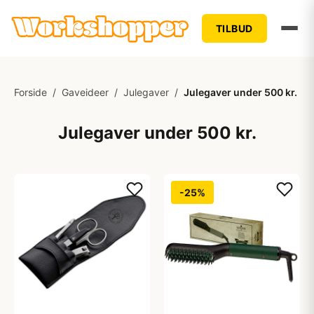
TILBUD
Forside
/
Gaveideer
/
Julegaver
/
Julegaver under 500 kr.
Julegaver under 500 kr.
-25%