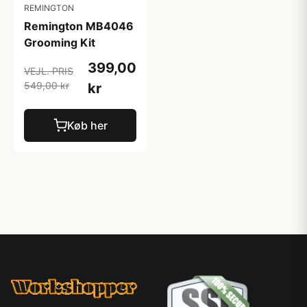
REMINGTON
Remington MB4046
Grooming Kit
399,00
VEJL. PRIS
549,00 kr
kr
Køb her