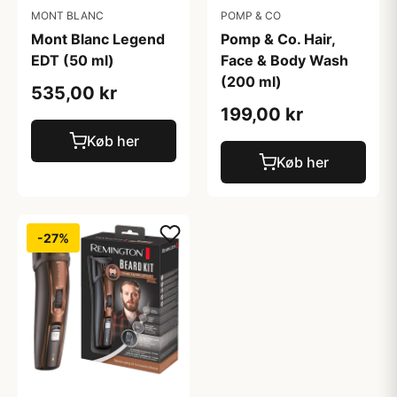
MONT BLANC
POMP & CO
Mont Blanc Legend
Pomp & Co. Hair,
EDT (50 ml)
Face & Body Wash
(200 ml)
535,00 kr
199,00 kr
Køb her
Køb her
-27%